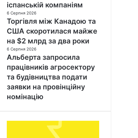
іспанській компаніям
6 Серпня 2026
Торгівля між Канадою та
США скоротилася майже
на $2 млрд за два роки
6 Серпня 2026
Альберта запросила
працівників агросектору
та будівництва подати
заявки на провінційну
номінацію