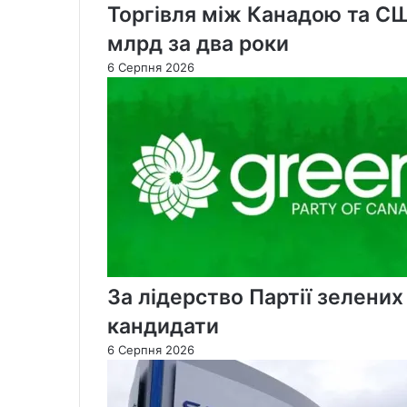
Торгівля між Канадою та С
млрд за два роки
6 Серпня 2026
За лідерство Партії зелени
кандидати
6 Серпня 2026