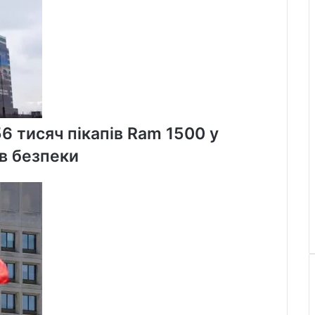
56 тисяч пікапів Ram 1500 у
в безпеки