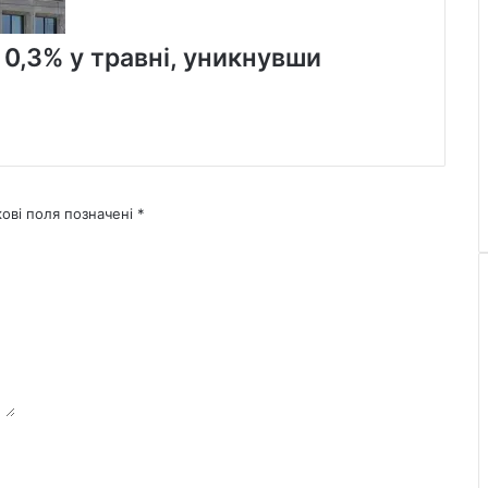
 0,3% у травні, уникнувши
кові поля позначені
*