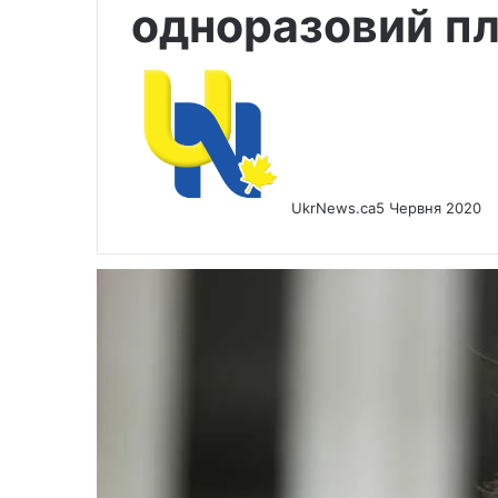
одноразовий пл
UkrNews.ca
5 Червня 2020