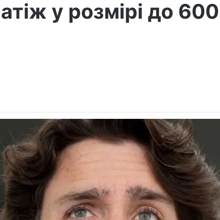
атіж у розмірі до 600