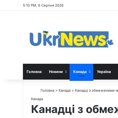
5:10 PM, 6 Серпня 2026
Головна
Новини
Канада
Україна
Головна
>
Канада
>
Канадці з обмеженими м
Канада
Канадці з обм