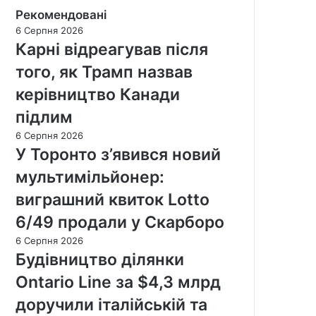
Рекомендовані
6 Серпня 2026
Карні відреагував після
того, як Трамп назвав
керівництво Канади
підлим
6 Серпня 2026
У Торонто з’явився новий
мультимільйонер:
виграшний квиток Lotto
6/49 продали у Скарборо
6 Серпня 2026
Будівництво ділянки
Ontario Line за $4,3 млрд
доручили італійській та