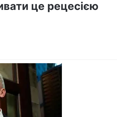
ивати це рецесією