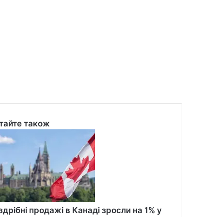
тайте також
se
здрібні продажі в Канаді зросли на 1% у