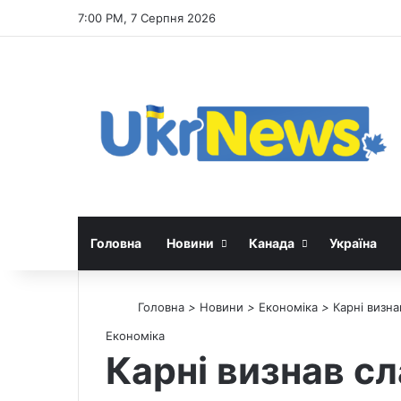
7:00 PM, 7 Серпня 2026
Головна
Новини
Канада
Україна
Головна
>
Новини
>
Економіка
>
Карні визна
Економіка
Карні визнав сл