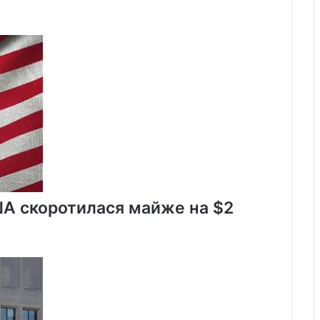
ША скоротилася майже на $2