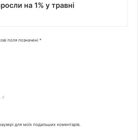
зросли на 1% у травні
кові поля позначені
*
браузері для моїх подальших коментарів.