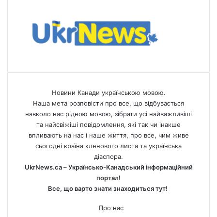
Новини Канади українською мовою.
Наша мета розповісти про все, що відбувається
навколо нас рідною мовою, зібрати усі найважливіші
та найсвіжіші повідомлення, які так чи інакше
впливають на нас і наше життя, про все, чим живе
сьогодні країна кленового листа та українська
діаспора.
UkrNews.ca – Українсько-Канадський інформаційний
портал!
Все, що варто знати знаходиться тут!
Про нас