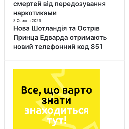
смертей від передозування
наркотиками
8 Серпня 2026
Нова Шотландія та Острів
Принца Едварда отримають
новий телефонний код 851