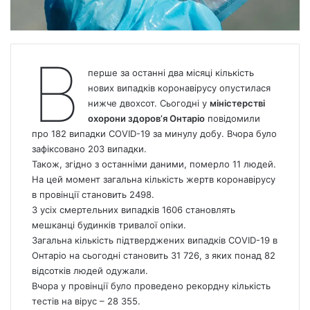
В
перше за останні два місяці кількість
нових випадків коронавірусу опустилася
нижче двохсот. Сьогодні у
міністерстві
охорони здоров’я Онтаріо
повідомили
про 182 випадки COVID-19 за минулу добу. Вчора було
зафіксовано 203 випадки.
Також, згідно з останніми даними, померло 11 людей.
На цей момент загальна кількість жертв коронавірусу
в провінції становить 2498.
З усіх смертельних випадків 1606 становлять
мешканці будинків тривалої опіки.
Загальна кількість підтверджених випадків COVID-19 в
Онтаріо на сьогодні становить 31 726, з яких понад 82
відсотків людей одужали.
Вчора у провінції було проведено рекордну кількість
тестів на вірус – 28 355.