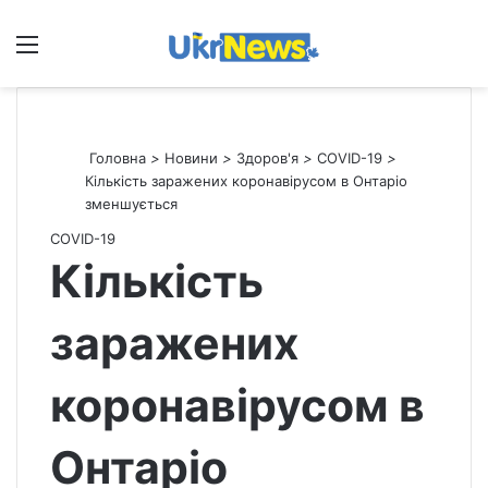
Меню
П
Головна
>
Новини
>
Здоров'я
>
СOVID-19
>
Кількість заражених коронавірусом в Онтаріо
зменшується
СOVID-19
Кількість
заражених
коронавірусом в
Онтаріо