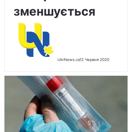
зменшується
UkrNews.ca
12 Червня 2020