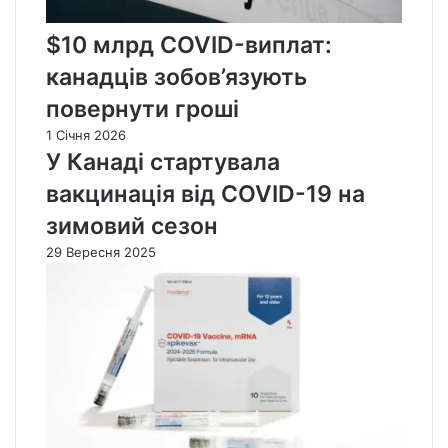
$10 млрд COVID-виплат:
канадців зобов’язують
повернути гроші
1 Січня 2026
У Канаді стартувала
вакцинація від COVID-19 на
зимовий сезон
29 Вересня 2025