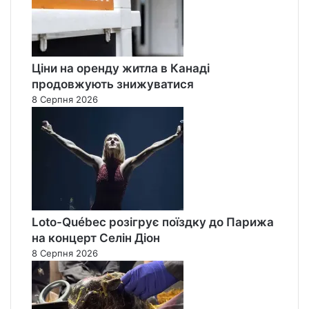
Ціни на оренду житла в Канаді
продовжують знижуватися
8 Серпня 2026
Loto-Québec розігрує поїздку до Парижа
на концерт Селін Діон
8 Серпня 2026