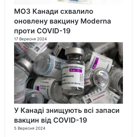
МОЗ Канади схвалило
оновлену вакцину Moderna
проти COVID-19
17 Вересня 2024
У Канаді знищують всі запаси
вакцин від COVID-19
5 Вересня 2024