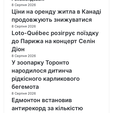
8 Серпня 2026
Ціни на оренду житла в Канаді
продовжують знижуватися
8 Серпня 2026
Loto-Québec розігрує поїздку
до Парижа на концерт Селін
Діон
8 Серпня 2026
У зоопарку Торонто
народилося дитинча
рідкісного карликового
бегемота
8 Серпня 2026
Едмонтон встановив
антирекорд за кількістю