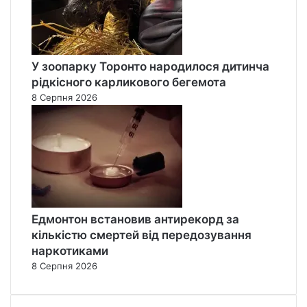
У зоопарку Торонто народилося дитинча
рідкісного карликового бегемота
8 Серпня 2026
Едмонтон встановив антирекорд за
кількістю смертей від передозування
наркотиками
8 Серпня 2026