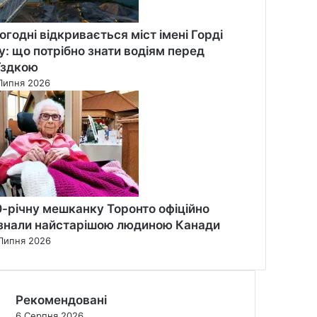
огодні відкривається міст імені Горді
у: що потрібно знати водіям перед
їздкою
Липня 2026
0-річну мешканку Торонто офіційно
знали найстарішою людиною Канади
Липня 2026
Рекомендовані
6 Серпня 2026