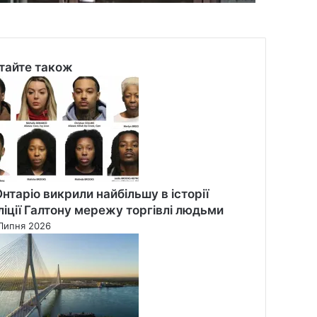
тайте також
se
Онтаріо викрили найбільшу в історії
ліції Галтону мережу торгівлі людьми
Липня 2026