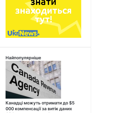
Найпопулярніше
Канадці можуть отримати до $5
000 компенсації за витік даних