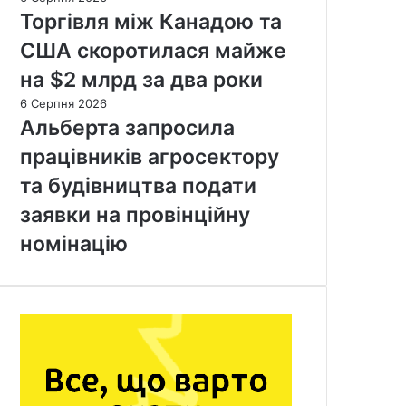
Торгівля між Канадою та
США скоротилася майже
на $2 млрд за два роки
6 Серпня 2026
Альберта запросила
працівників агросектору
та будівництва подати
заявки на провінційну
номінацію