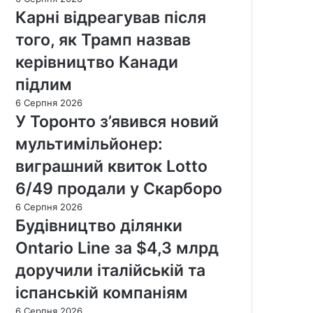
Карні відреагував після
того, як Трамп назвав
керівництво Канади
підлим
6 Серпня 2026
У Торонто з’явився новий
мультимільйонер:
виграшний квиток Lotto
6/49 продали у Скарборо
6 Серпня 2026
Будівництво ділянки
Ontario Line за $4,3 млрд
доручили італійській та
іспанській компаніям
6 Серпня 2026