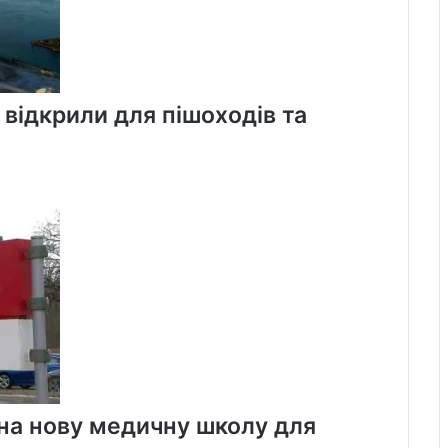
 відкрили для пішоходів та
 на нову медичну школу для