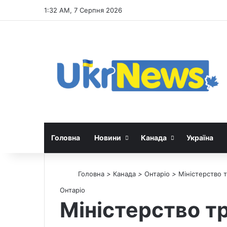
1:32 AM, 7 Серпня 2026
Головна
Новини
Канада
Україна
Головна
>
Канада
>
Онтаріо
>
Міністерство т
Онтаріо
Міністерство т