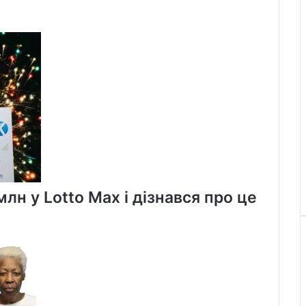
лн у Lotto Max і дізнався про це