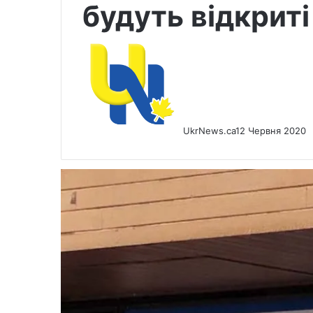
будуть відкриті
UkrNews.ca
12 Червня 2020