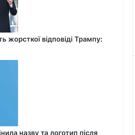
ь жорсткої відповіді Трампу:
нила назву та логотип після