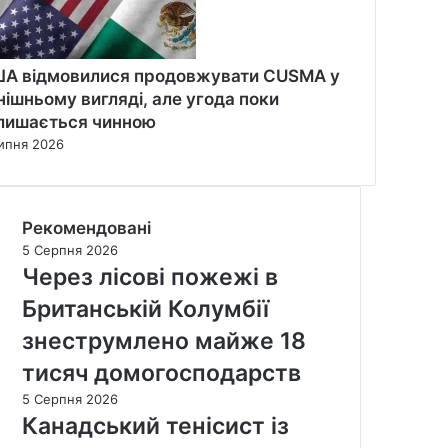
А відмовилися продовжувати CUSMA у
нішньому вигляді, але угода поки
лишається чинною
ипня 2026
Рекомендовані
5 Серпня 2026
Через лісові пожежі в
Британській Колумбії
знеструмлено майже 18
тисяч домогосподарств
5 Серпня 2026
Канадський тенісист із