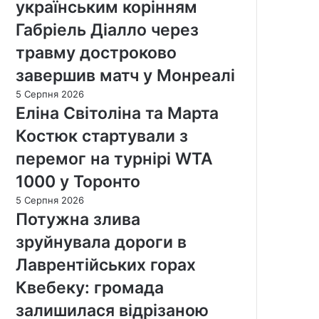
українським корінням
Габріель Діалло через
травму достроково
завершив матч у Монреалі
5 Серпня 2026
Еліна Світоліна та Марта
Костюк стартували з
перемог на турнірі WTA
1000 у Торонто
5 Серпня 2026
Потужна злива
зруйнувала дороги в
Лаврентійських горах
Квебеку: громада
залишилася відрізаною