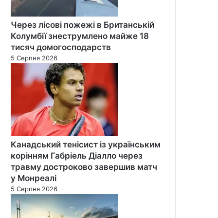
Через лісові пожежі в Британській
Колумбії знеструмлено майже 18
тисяч домогосподарств
5 Серпня 2026
Канадський тенісист із українським
корінням Габріель Діалло через
травму достроково завершив матч
у Монреалі
5 Серпня 2026