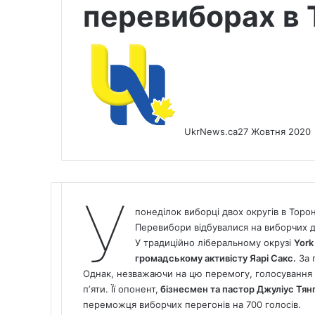
перевиборах в 
UkrNews.ca
27 Жовтня 2020
У
понеділок виборці двох округів в Торо
Перевибори відбувалися на виборчих 
У традиційно ліберальному окрузі
York
громадському активісту Яарі Сакс.
За 
Однак, незважаючи на цю перемогу, голосування 
пʼяти. Її опонент,
бізнесмен та пастор Джуліус Тян
переможця виборчих перегонів на 700 голосів.