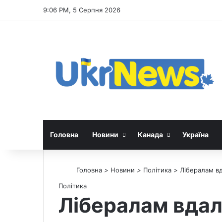
9:06 PM, 5 Серпня 2026
Головна
Новини
Канада
Україна
Головна
>
Новини
>
Політика
>
Лібералам в
Політика
Лібералам вдал