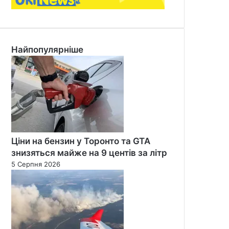
Найпопулярніше
Ціни на бензин у Торонто та GTA
знизяться майже на 9 центів за літр
5 Серпня 2026