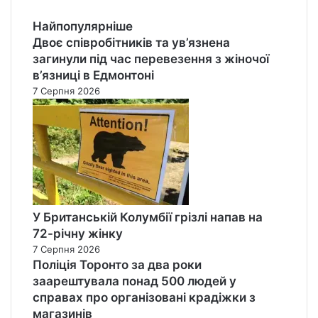
Найпопулярніше
Двоє співробітників та ув’язнена
загинули під час перевезення з жіночої
в’язниці в Едмонтоні
7 Серпня 2026
У Британській Колумбії грізлі напав на
72-річну жінку
7 Серпня 2026
Поліція Торонто за два роки
заарештувала понад 500 людей у
справах про організовані крадіжки з
магазинів