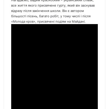
Нагадаємо, Вадим Красноокий – український співак,
все життя якого присвячене гурту, який він заснував
відразу після закінчення школи. Він є автором
більшості пісень, багато робіт, у тому числі і після
«Молода кров», присвячені подіям на Майдані.