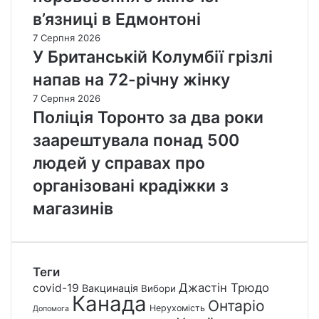
в’язниці в Едмонтоні
7 Серпня 2026
У Британській Колумбії грізлі
напав на 72-річну жінку
7 Серпня 2026
Поліція Торонто за два роки
заарештувала понад 500
людей у справах про
організовані крадіжки з
магазинів
Теги
Джастін Трюдо
covid-19
Вакцинація
Вибори
Канада
Онтаріо
Нерухомість
Допомога