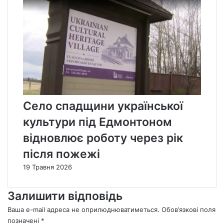
Село спадщини української
культури під Едмонтоном
відновлює роботу через рік
після пожежі
19 Травня 2026
Залишити відповідь
Ваша e-mail адреса не оприлюднюватиметься.
Обов’язкові поля
позначені
*