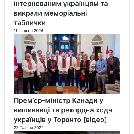
інтернованим українцям та
викрали меморіальні
таблички
11 Червня 2026
Прем’єр-міністр Канади у
вишиванці та рекордна хода
українців у Торонто [відео]
22 Травня 2026