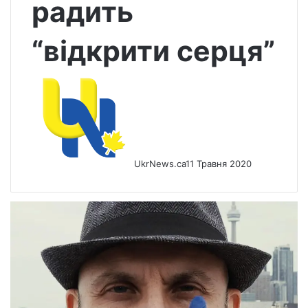
радить
“відкрити серця”
UkrNews.ca
11 Травня 2020