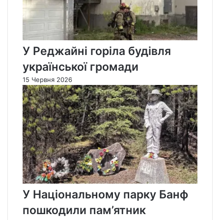
У Реджайні горіла будівля
української громади
15 Червня 2026
У Національному парку Банф
пошкодили пам’ятник