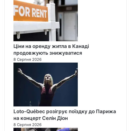
Ціни на оренду житла в Канаді
продовжують знижуватися
8 Серпня 2026
Loto-Québec розігрує поїздку до Парижа
на концерт Селін Діон
8 Серпня 2026