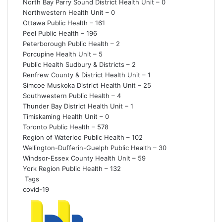
North Bay Parry Sound District Health Unit – 0
Northwestern Health Unit – 0
Ottawa Public Health – 161
Peel Public Health – 196
Peterborough Public Health – 2
Porcupine Health Unit – 5
Public Health Sudbury & Districts – 2
Renfrew County & District Health Unit – 1
Simcoe Muskoka District Health Unit – 25
Southwestern Public Health – 4
Thunder Bay District Health Unit – 1
Timiskaming Health Unit – 0
Toronto Public Health – 578
Region of Waterloo Public Health – 102
Wellington-Dufferin-Guelph Public Health – 30
Windsor-Essex County Health Unit – 59
York Region Public Health – 132
Tags
covid-19