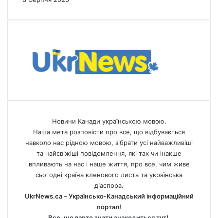
Новини Канади українською мовою.
Наша мета розповісти про все, що відбувається
навколо нас рідною мовою, зібрати усі найважливіші
та найсвіжіші повідомлення, які так чи інакше
впливають на нас і наше життя, про все, чим живе
сьогодні країна кленового листа та українська
діаспора.
UkrNews.ca – Українсько-Канадський інформаційний
портал!
Все, що варто знати знаходиться тут!