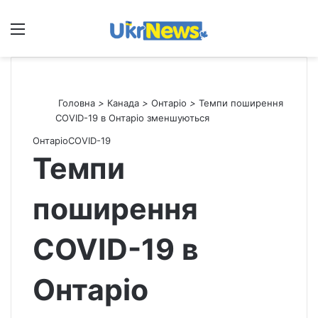
Меню
П
Головна
>
Канада
>
Онтаріо
>
Темпи поширення
COVID-19 в Онтаріо зменшуються
Онтаріо
СOVID-19
Темпи
поширення
COVID-19 в
Онтаріо