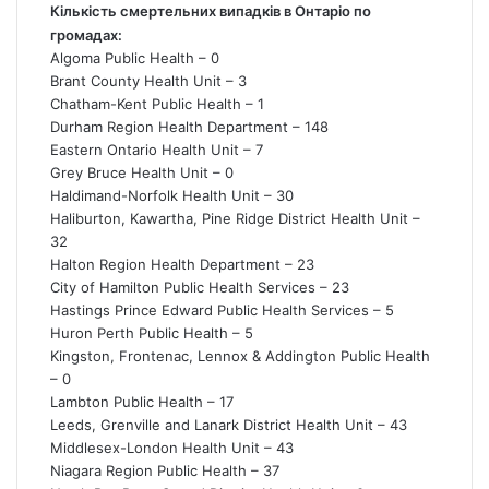
Кількість смертельних випадків в Онтаріо по
громадах:
Algoma Public Health – 0
Brant County Health Unit – 3
Chatham-Kent Public Health – 1
Durham Region Health Department – 148
Eastern Ontario Health Unit – 7
Grey Bruce Health Unit – 0
Haldimand-Norfolk Health Unit – 30
Haliburton, Kawartha, Pine Ridge District Health Unit –
32
Halton Region Health Department – 23
City of Hamilton Public Health Services – 23
Hastings Prince Edward Public Health Services – 5
Huron Perth Public Health – 5
Kingston, Frontenac, Lennox & Addington Public Health
– 0
Lambton Public Health – 17
Leeds, Grenville and Lanark District Health Unit – 43
Middlesex-London Health Unit – 43
Niagara Region Public Health – 37