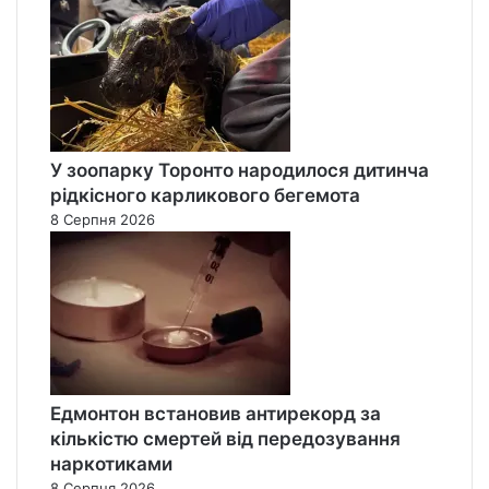
У зоопарку Торонто народилося дитинча
рідкісного карликового бегемота
8 Серпня 2026
Едмонтон встановив антирекорд за
кількістю смертей від передозування
наркотиками
8 Серпня 2026