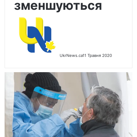
зменшуються
UkrNews.ca
11 Травня 2020