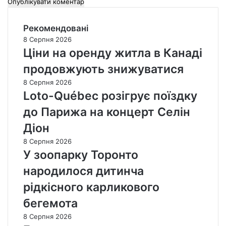
Рекомендовані
8 Серпня 2026
Ціни на оренду житла в Канаді
продовжують знижуватися
8 Серпня 2026
Loto-Québec розігрує поїздку
до Парижа на концерт Селін
Діон
8 Серпня 2026
У зоопарку Торонто
народилося дитинча
рідкісного карликового
бегемота
8 Серпня 2026