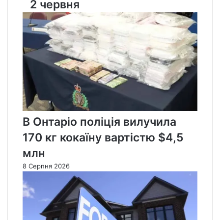
2 червня
В Онтаріо поліція вилучила
170 кг кокаїну вартістю $4,5
млн
8 Серпня 2026