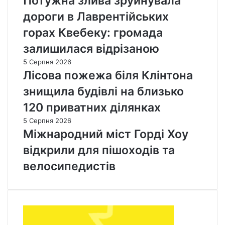
Потужна злива зруйнувала
дороги в Лаврентійських
горах Квебеку: громада
залишилася відрізаною
5 Серпня 2026
Лісова пожежа біля Клінтона
знищила будівлі на близько
120 приватних ділянках
5 Серпня 2026
Міжнародний міст Горді Хоу
відкрили для пішоходів та
велосипедистів