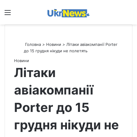
Меню
П
Головна
>
Новини
>
Літаки авіакомпанії Porter
до 15 грудня нікуди не полетять
Новини
Літаки
авіакомпанії
Porter до 15
грудня нікуди не