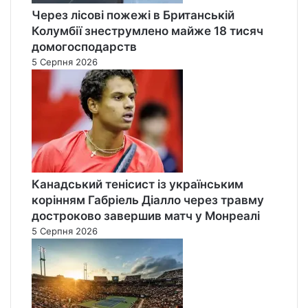
Через лісові пожежі в Британській
Колумбії знеструмлено майже 18 тисяч
домогосподарств
5 Серпня 2026
Канадський тенісист із українським
корінням Габріель Діалло через травму
достроково завершив матч у Монреалі
5 Серпня 2026