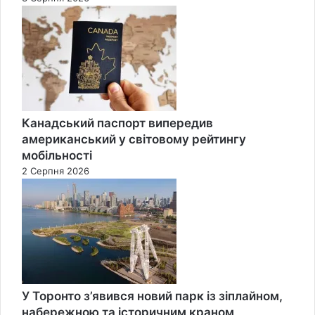
Канадський паспорт випередив
американський у світовому рейтингу
мобільності
2 Серпня 2026
У Торонто з’явився новий парк із зіплайном,
набережною та історичним краном