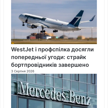
WestJet і профспілка досягли
попередньої угоди: страйк
бортпровідників завершено
3 Серпня 2026