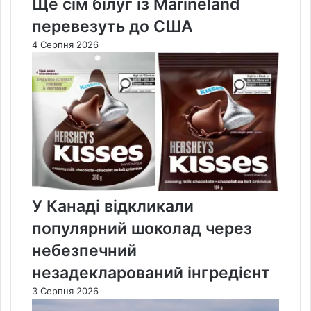
Ще сім білуг із Marineland
перевезуть до США
4 Серпня 2026
У Канаді відкликали
популярний шоколад через
небезпечний
незадекларований інгредієнт
3 Серпня 2026