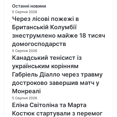
Останні новини
5 Серпня 2026
Через лісові пожежі в
Британській Колумбії
знеструмлено майже 18 тисяч
домогосподарств
5 Серпня 2026
Канадський тенісист із
українським корінням
Габріель Діалло через травму
достроково завершив матч у
Монреалі
5 Серпня 2026
Еліна Світоліна та Марта
Костюк стартували з перемог