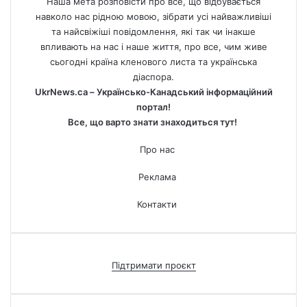
Наша мета розповісти про все, що відбувається
навколо нас рідною мовою, зібрати усі найважливіші
та найсвіжіші повідомлення, які так чи інакше
впливають на нас і наше життя, про все, чим живе
сьогодні країна кленового листа та українська
діаспора.
UkrNews.ca – Українсько-Канадський інформаційний
портал!
Все, що варто знати знаходиться тут!
Про нас
Реклама
Контакти
Підтримати проєкт