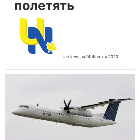
полетять
UkrNews.ca
14 Жовтня 2020