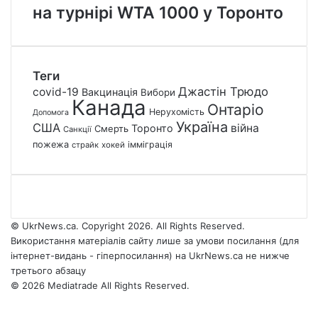
на турнірі WTA 1000 у Торонто
Теги
Джастін Трюдо
covid-19
Вакцинація
Вибори
Канада
Онтаріо
Нерухомість
Допомога
Україна
США
війна
Торонто
Смерть
Санкції
пожежа
імміграція
страйк
хокей
© UkrNews.ca. Copyright 2026. All Rights Reserved.
Використання матеріалів сайту лише за умови посилання (для
інтернет-видань - гіперпосилання) на UkrNews.ca не нижче
третього абзацу
© 2026 Mediatrade All Rights Reserved.
Facebook
YouTube