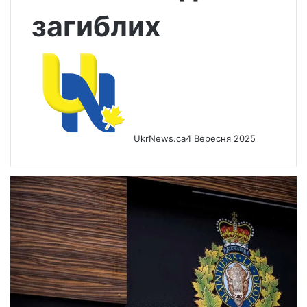
загиблих
UkrNews.ca
4 Вересня 2025