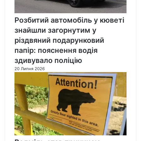
Розбитий автомобіль у кюветі
знайшли загорнутим у
різдвяний подарунковий
папір: пояснення водія
здивувало поліцію
20 Липня 2026