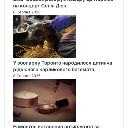
на концерт Селін Діон
8 Серпня 2026
У зоопарку Торонто народилося дитинча
рідкісного карликового бегемота
8 Серпня 2026
Едмонтон встановив антирекорд за