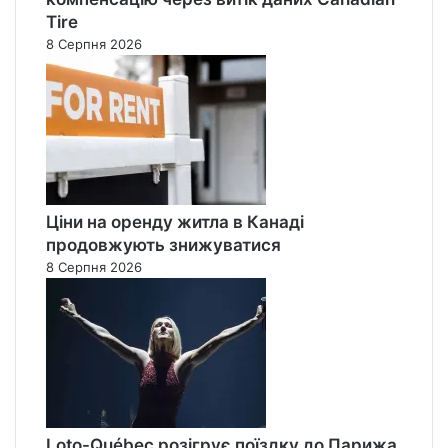
Tire
8 Серпня 2026
Ціни на оренду житла в Канаді
продовжують знижуватися
8 Серпня 2026
Loto-Québec розігрує поїздку до Парижа