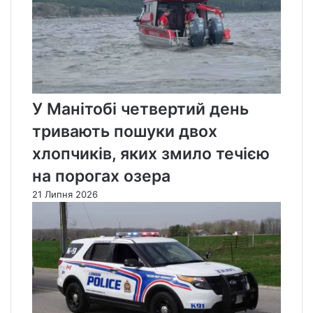
У Манітобі четвертий день
тривають пошуки двох
хлопчиків, яких змило течією
на порогах озера
21 Липня 2026