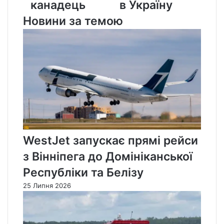
канадець
в Україну
Новини за темою
WestJet запускає прямі рейси
з Вінніпега до Домініканської
Республіки та Белізу
25 Липня 2026