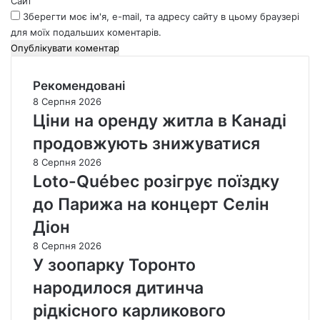
Сайт
Зберегти моє ім'я, e-mail, та адресу сайту в цьому браузері
для моїх подальших коментарів.
Рекомендовані
8 Серпня 2026
Ціни на оренду житла в Канаді
продовжують знижуватися
8 Серпня 2026
Loto-Québec розігрує поїздку
до Парижа на концерт Селін
Діон
8 Серпня 2026
У зоопарку Торонто
народилося дитинча
рідкісного карликового