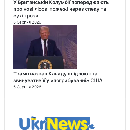
У Британській Колумбії попереджають
про нові лісові пожежі через спеку та
сухі грози
6 Серпня 2026
Трамп назвав Канаду «підлою» та
звинуватив її у «пограбуванні» США
6 Серпня 2026