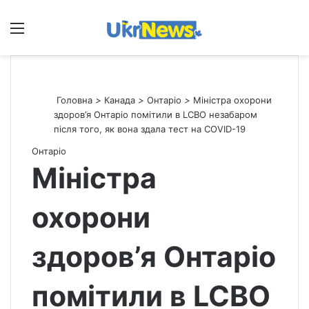
Меню
П
Головна
>
Канада
>
Онтаріо
>
Міністра охорони
здоров’я Онтаріо помітили в LCBO незабаром
після того, як вона здала тест на COVID-19
Онтаріо
Міністра
охорони
здоров’я Онтаріо
помітили в LCBO