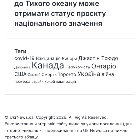
до Тихого океану може
отримати статус проєкту
національного значення
Теги
Джастін Трюдо
covid-19
Вакцинація
Вибори
Канада
Онтаріо
Нерухомість
Допомога
Україна
США
війна
Торонто
Смерть
Санкції
пожежа
імміграція
страйк
хокей
© UkrNews.ca. Copyright 2026. All Rights Reserved.
Використання матеріалів сайту лише за умови посилання (для
інтернет-видань - гіперпосилання) на UkrNews.ca не нижче
третього абзацу