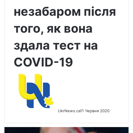
незабаром після
того, як вона
здала тест на
COVID-19
UkrNews.ca
11 Червня 2020