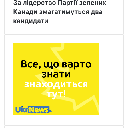
За лідерство Партії зелених
Канади змагатимуться два
кандидати