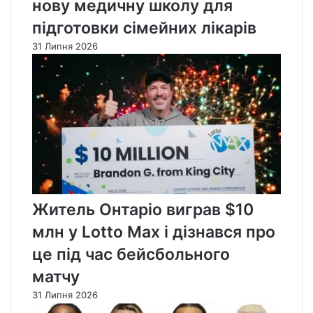
нову медичну школу для
підготовки сімейних лікарів
31 Липня 2026
Житель Онтаріо виграв $10
млн у Lotto Max і дізнався про
це під час бейсбольного
матчу
31 Липня 2026