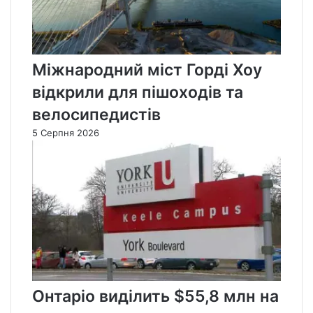
Міжнародний міст Горді Хоу
відкрили для пішоходів та
велосипедистів
5 Серпня 2026
Онтаріо виділить $55,8 млн на