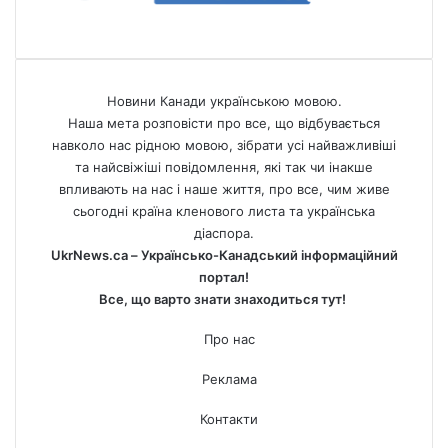
Новини Канади українською мовою.
Наша мета розповісти про все, що відбувається
навколо нас рідною мовою, зібрати усі найважливіші
та найсвіжіші повідомлення, які так чи інакше
впливають на нас і наше життя, про все, чим живе
сьогодні країна кленового листа та українська
діаспора.
UkrNews.ca – Українсько-Канадський інформаційний
портал!
Все, що варто знати знаходиться тут!
Про нас
Реклама
Контакти