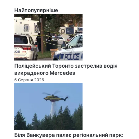
Найпопулярніше
Поліцейський Торонто застрелив водія
викраденого Mercedes
6 Серпня 2026
Біля Ванкувера палає регіональний парк: