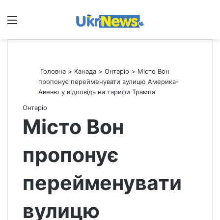
Меню
П
Головна
>
Канада
>
Онтаріо
>
Місто Вон
пропонує перейменувати вулицю Америка-
Авеню у відповідь на тарифи Трампа
Онтаріо
Місто Вон
пропонує
перейменувати
вулицю