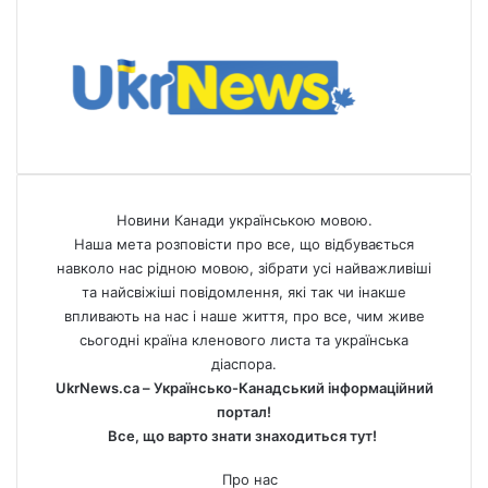
Новини Канади українською мовою.
Наша мета розповісти про все, що відбувається
навколо нас рідною мовою, зібрати усі найважливіші
та найсвіжіші повідомлення, які так чи інакше
впливають на нас і наше життя, про все, чим живе
сьогодні країна кленового листа та українська
діаспора.
UkrNews.ca – Українсько-Канадський інформаційний
портал!
Все, що варто знати знаходиться тут!
Про нас