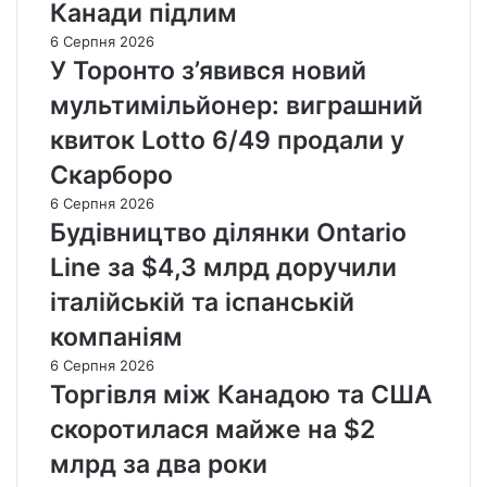
Канади підлим
6 Серпня 2026
У Торонто з’явився новий
мультимільйонер: виграшний
квиток Lotto 6/49 продали у
Скарборо
6 Серпня 2026
Будівництво ділянки Ontario
Line за $4,3 млрд доручили
італійській та іспанській
компаніям
6 Серпня 2026
Торгівля між Канадою та США
скоротилася майже на $2
млрд за два роки