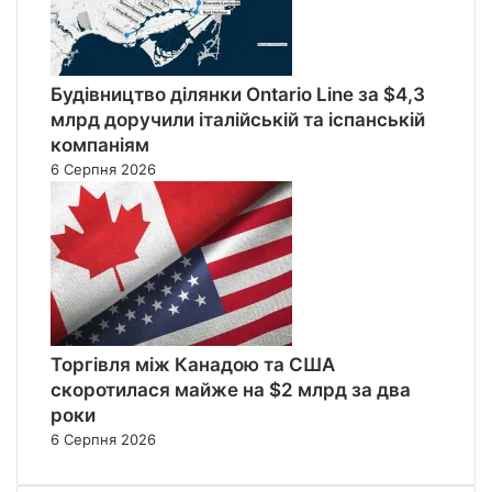
Будівництво ділянки Ontario Line за $4,3
млрд доручили італійській та іспанській
компаніям
6 Серпня 2026
Торгівля між Канадою та США
скоротилася майже на $2 млрд за два
роки
6 Серпня 2026