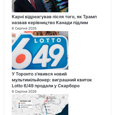
Карні відреагував після того, як Трамп
назвав керівництво Канади підлим
6 Серпня 2026
У Торонто з’явився новий
мультимільйонер: виграшний квиток
Lotto 6/49 продали у Скарборо
6 Серпня 2026