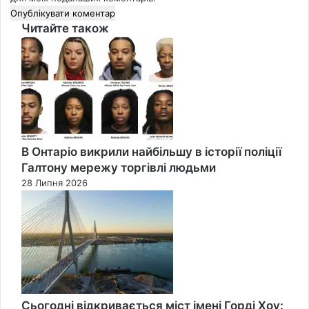
Читайте також
Close
В Онтаріо викрили найбільшу в історії поліції
Галтону мережу торгівлі людьми
28 Липня 2026
Сьогодні відкривається міст імені Горді Хоу: