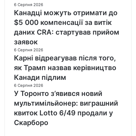
6 Серпня 2026
Канадці можуть отримати до
$5 000 компенсації за витік
даних CRA: стартував прийом
заявок
6 Серпня 2026
Карні відреагував після того,
як Трамп назвав керівництво
Канади підлим
6 Серпня 2026
У Торонто з’явився новий
мультимільйонер: виграшний
квиток Lotto 6/49 продали у
Скарборо