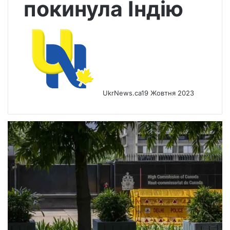
покинула Індію
UkrNews.ca
19 Жовтня 2023