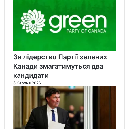
За лідерство Партії зелених
Канади змагатимуться два
кандидати
6 Серпня 2026