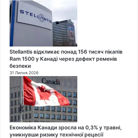
Stellantis відкликає понад 156 тисяч пікапів
Ram 1500 у Канаді через дефект ременів
безпеки
31 Липня 2026
Економіка Канади зросла на 0,3% у травні,
уникнувши ризику технічної рецесії