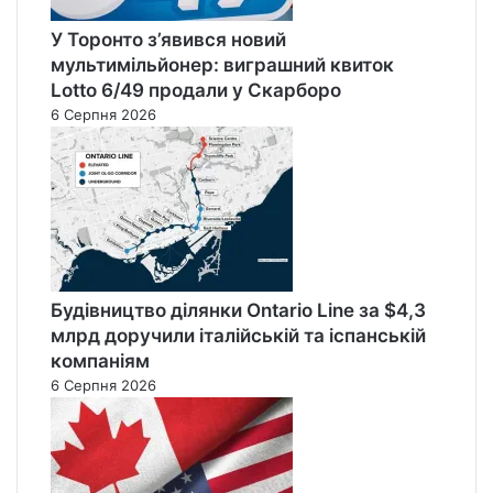
У Торонто з’явився новий
мультимільйонер: виграшний квиток
Lotto 6/49 продали у Скарборо
6 Серпня 2026
Будівництво ділянки Ontario Line за $4,3
млрд доручили італійській та іспанській
компаніям
6 Серпня 2026