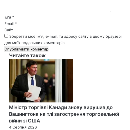
а
р
*
Ім'я
*
Email
*
Сайт
Зберегти моє ім'я, e-mail, та адресу сайту в цьому браузері
для моїх подальших коментарів.
Читайте також
Close
Міністр торгівлі Канади знову вирушив до
Вашингтона на тлі загострення торговельної
війни зі США
4 Серпня 2026