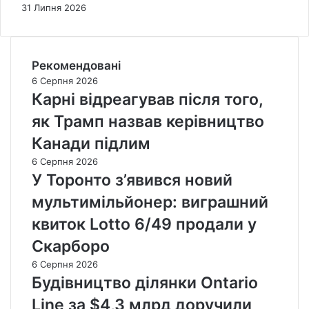
31 Липня 2026
Рекомендовані
6 Серпня 2026
Карні відреагував після того,
як Трамп назвав керівництво
Канади підлим
6 Серпня 2026
У Торонто з’явився новий
мультимільйонер: виграшний
квиток Lotto 6/49 продали у
Скарборо
6 Серпня 2026
Будівництво ділянки Ontario
Line за $4,3 млрд доручили