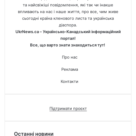
та найсвіжіші повідомлення, які так чи інакше
впливають на нас і наше життя, про все, чим живе
сьогодні країна кленового листа та українська
діаспора.
UkrNews.ca – Українсько-Канадський інформаційний
портал!
Все, що варто знати знаходиться тут!
Про нас
Реклама
Контакти
Підтримати проєкт
Останні новини