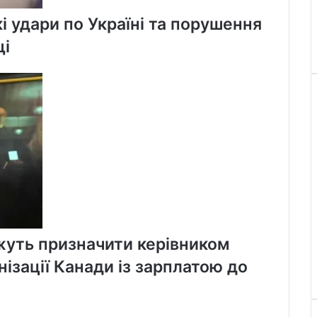
і удари по Україні та порушення
щі
уть призначити керівником
ізації Канади із зарплатою до