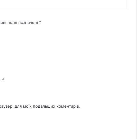
кові поля позначені
*
браузері для моїх подальших коментарів.