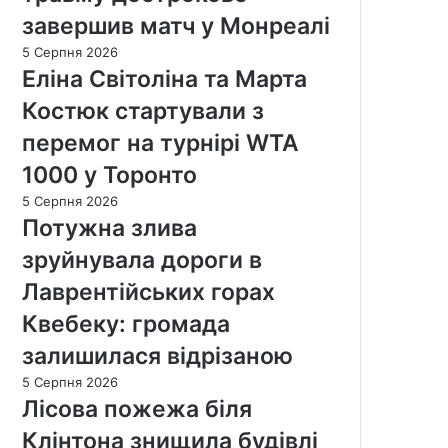
завершив матч у Монреалі
5 Серпня 2026
Еліна Світоліна та Марта
Костюк стартували з
перемог на турнірі WTA
1000 у Торонто
5 Серпня 2026
Потужна злива
зруйнувала дороги в
Лаврентійських горах
Квебеку: громада
залишилася відрізаною
5 Серпня 2026
Лісова пожежа біля
Клінтона знищила будівлі