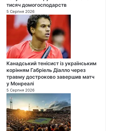
тисяч домогосподарств
5 Серпня 2026
Канадський тенісист із українським
корінням Габріель Діалло через
травму достроково завершив матч
у Монреалі
5 Серпня 2026