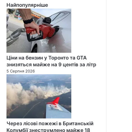
Найпопулярніше
Ціни на бензин у Торонто та GTA
знизяться майже на 9 центів за літр
5 Серпня 2026
Через лісові пожежі в Британській
Колумбії знеструмлено майже 18