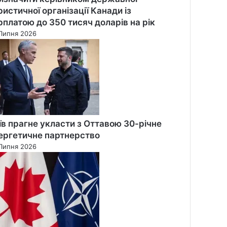
ристичної організації Канади із
рплатою до 350 тисяч доларів на рік
Липня 2026
їв прагне укласти з Оттавою 30-річне
ергетичне партнерство
Липня 2026