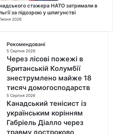
надського стажера НАТО затримали в
льгії за підозрою у шпигунстві
Липня 2026
Рекомендовані
5 Серпня 2026
Через лісові пожежі в
Британській Колумбії
знеструмлено майже 18
тисяч домогосподарств
5 Серпня 2026
Канадський тенісист із
українським корінням
Габріель Діалло через
травму достроково