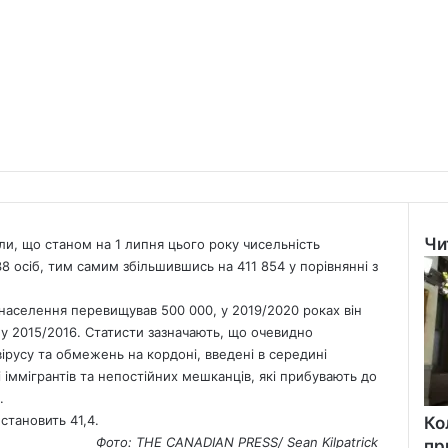
Чи
ли, що станом на 1 липня цього року чисельність
Clo
 осіб, тим самим збільшившись на 411 854 у порівнянні з
т населення перевищував 500 000, у 2019/2020 роках він
 у 2015/2016. Статисти зазначають, що очевидно
ірусу та обмежень на кордоні, введені в середині
 іммігрантів та непостійних мешканців, які прибувають до
.
становить 41,4.
Ко
Фото: THE CANADIAN PRESS/ Sean Kilpatrick
пр