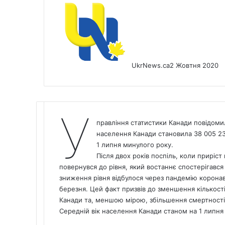
UkrNews.ca
2 Жовтня 2020
У
правління статистики Канади повідоми
населення Канади становила 38 005 238
1 липня минулого року.
Після двох років поспіль, коли приріс
повернувся до рівня, який востаннє спостерігався
зниження рівня відбулося через пандемію коронав
березня. Цей факт призвів до зменшення кількості
Канади та, меншою мірою, збільшення смертності
Середній вік населення Канади станом на 1 липня 