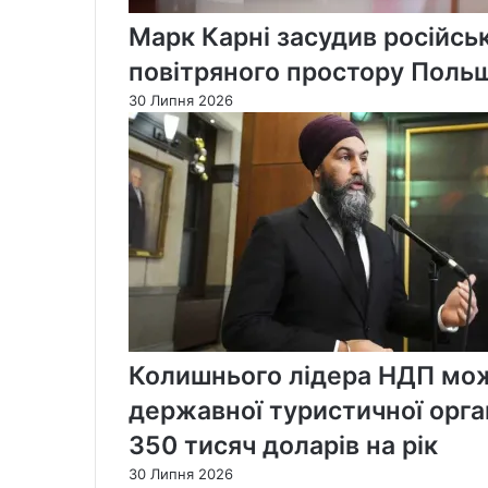
Марк Карні засудив російськ
повітряного простору Поль
30 Липня 2026
Колишнього лідера НДП мож
державної туристичної орган
350 тисяч доларів на рік
30 Липня 2026