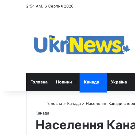
2:54 AM, 6 Серпня 2026
Головна
Новини
Канада
Україна
Головна
>
Канада
>
Населення Канади вперш
Канада
Населення Кана