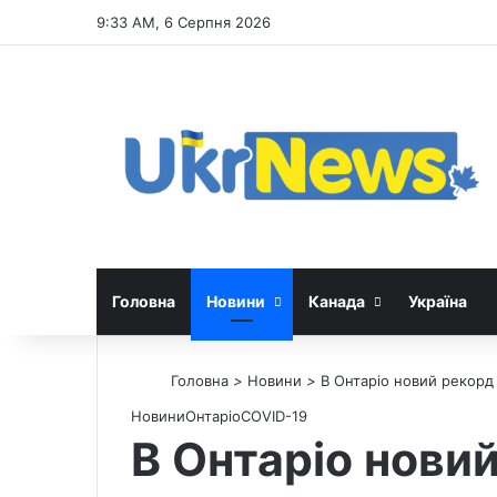
9:33 AM, 6 Серпня 2026
Головна
Новини
Канада
Україна
Головна
>
Новини
>
В Онтаріо новий рекорд
Новини
Онтаріо
СOVID-19
В Онтаріо нови