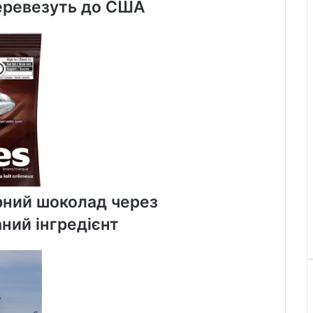
 перевезуть до США
рний шоколад через
ний інгредієнт