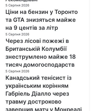
5 Серпня 2026
Ціни на бензин у Торонто
та GTA знизяться майже
на 9 центів за літр
5 Серпня 2026
Через лісові пожежі в
Британській Колумбії
знеструмлено майже 18
тисяч домогосподарств
5 Серпня 2026
Канадський тенісист із
українським корінням
Габріель Діалло через
травму достроково
завершив матч у Монреалі