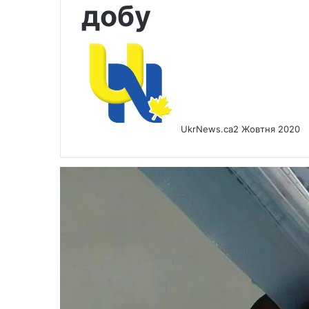
добу
UkrNews.ca
2 Жовтня 2020