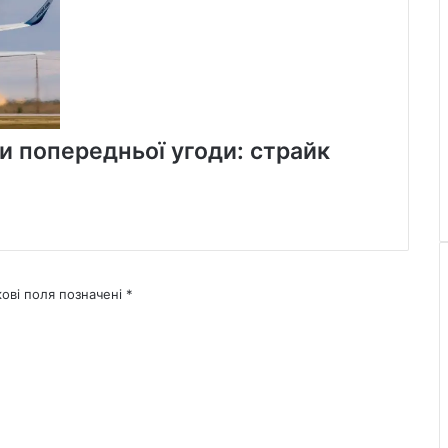
и попередньої угоди: страйк
кові поля позначені
*