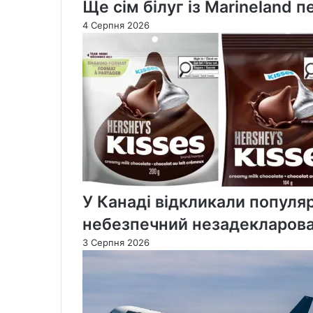
Ще сім білуг із Marineland
4 Серпня 2026
У Канаді відкликали популя
небезпечний незадекларова
3 Серпня 2026