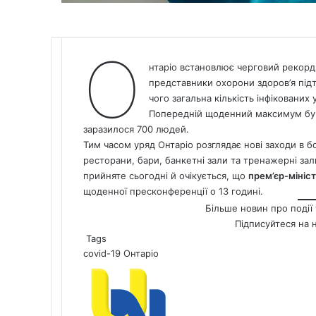
О
нтаріо встановлює черговий рекорд 
представники охорони здоров’я підт
чого загальна кількість інфікованих 
Попередній щоденний максимум був 
заразилося 700 людей.
Тим часом уряд Онтаріо розглядає нові заходи в 
ресторани, бари, банкетні зали та тренажерні за
прийняте сьогодні й очікується, що
прем’єр-мініс
щоденної пресконференції о 13 годині.
Більше новин про події 
Підписуйтеся на 
Tags
covid-19
Онтаріо