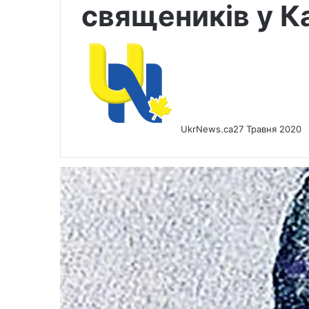
священиків у К
UkrNews.ca
27 Травня 2020