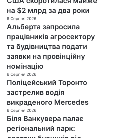
США скоротилася майже
на $2 млрд за два роки
6 Серпня 2026
Альберта запросила
працівників агросектору
та будівництва подати
заявки на провінційну
номінацію
6 Серпня 2026
Поліцейський Торонто
застрелив водія
викраденого Mercedes
6 Серпня 2026
Біля Ванкувера палає
регіональний парк: