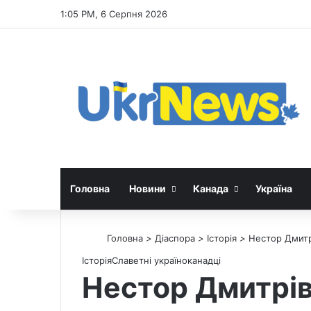
1:05 PM, 6 Серпня 2026
Головна
Новини
Канада
Україна
Головна
>
Діаспора
>
Історія
>
Нестор Дмитрі
Історія
Славетні україноканадці
Нестор Дмитрів