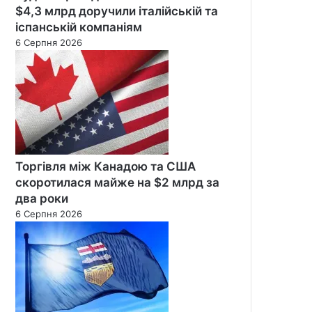
$4,3 млрд доручили італійській та
іспанській компаніям
6 Серпня 2026
Торгівля між Канадою та США
скоротилася майже на $2 млрд за
два роки
6 Серпня 2026