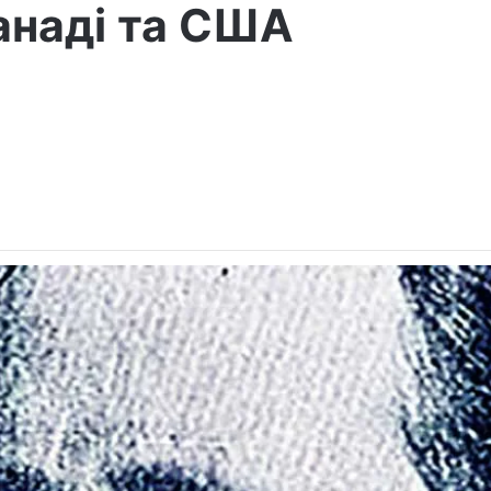
анаді та США