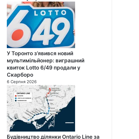
У Торонто з’явився новий
мультимільйонер: виграшний
квиток Lotto 6/49 продали у
Скарборо
6 Серпня 2026
Будівництво ділянки Ontario Line за