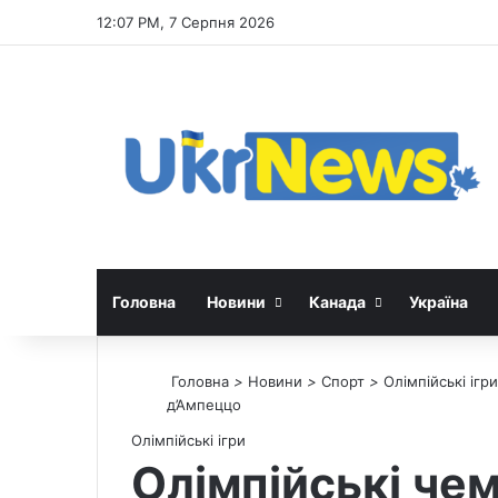
12:07 PM, 7 Серпня 2026
Головна
Новини
Канада
Україна
Головна
>
Новини
>
Спорт
>
Олімпійські ігри
д’Ампеццо
Олімпійські ігри
Олімпійські чем