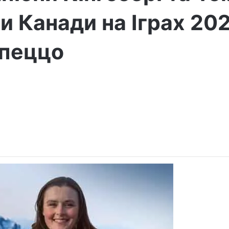
 Канади на Іграх 202
мпеццо