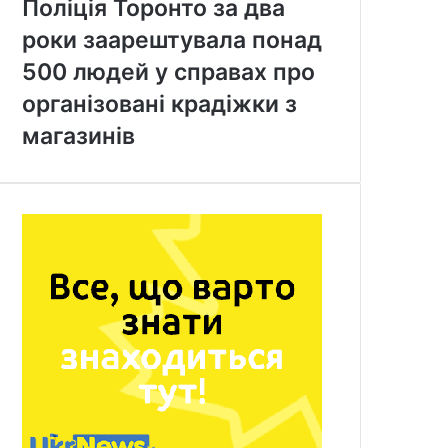
Поліція Торонто за два
роки заарештувала понад
500 людей у справах про
організовані крадіжки з
магазинів