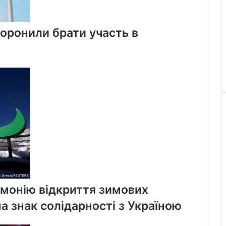
оронили брати участь в
монію відкриття зимових
а знак солідарності з Україною