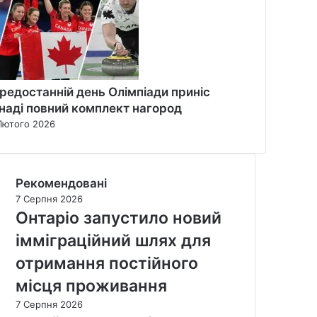
редостанній день Олімпіади приніс
наді повний комплект нагород
Лютого 2026
Рекомендовані
7 Серпня 2026
Онтаріо запустило новий
імміграційний шлях для
отримання постійного
місця проживання
7 Серпня 2026