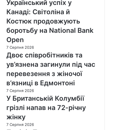
Український успіх у
Канаді: Світоліна й
Костюк продовжують
боротьбу на National Bank
Open
7 Серпня 2026
Двоє співробітників та
ув’язнена загинули під час
перевезення з жіночої
в’язниці в Едмонтоні
7 Серпня 2026
У Британській Колумбії
грізлі напав на 72-річну
жінку
7 Серпня 2026