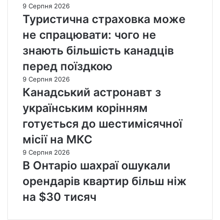
9 Серпня 2026
Туристична страховка може
не спрацювати: чого не
знають більшість канадців
перед поїздкою
9 Серпня 2026
Канадський астронавт з
українським корінням
готується до шестимісячної
місії на МКС
9 Серпня 2026
В Онтаріо шахраї ошукали
орендарів квартир більш ніж
на $30 тисяч