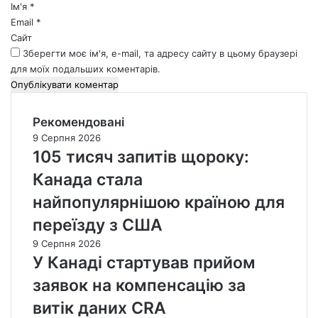
*
Ім'я
*
Email
*
Сайт
Зберегти моє ім'я, e-mail, та адресу сайту в цьому браузері
для моїх подальших коментарів.
Рекомендовані
9 Серпня 2026
105 тисяч запитів щороку:
Канада стала
найпопулярнішою країною для
переїзду з США
9 Серпня 2026
У Канаді стартував прийом
заявок на компенсацію за
витік даних CRA