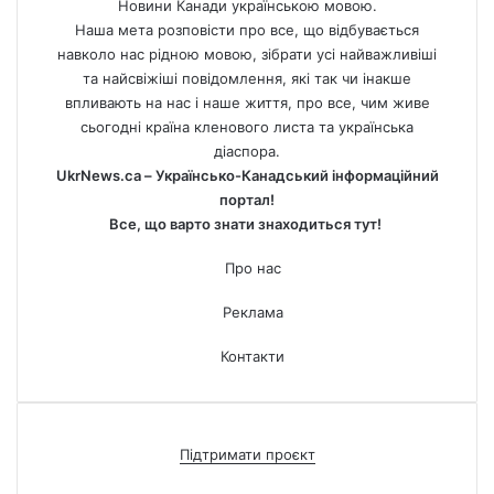
Новини Канади українською мовою.
Наша мета розповісти про все, що відбувається
навколо нас рідною мовою, зібрати усі найважливіші
та найсвіжіші повідомлення, які так чи інакше
впливають на нас і наше життя, про все, чим живе
сьогодні країна кленового листа та українська
діаспора.
UkrNews.ca – Українсько-Канадський інформаційний
портал!
Все, що варто знати знаходиться тут!
Про нас
Реклама
Контакти
Підтримати проєкт