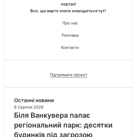
портал!
Все, що варто знати знаходиться тут!
Про нас
Реклама
Контакти
Підтримати проєкт
Останні новини
6 Серпня 2026
Біля Ванкувера палає
регіональний парк: десятки
будинків під загрозою