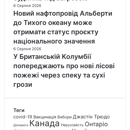
6 Серпня 2026
Новий нафтопровід Альберти
до Тихого океану може
отримати статус проєкту
національного значення
6 Серпня 2026
У Британській Колумбії
попереджають про нові лісові
пожежі через спеку та сухі
грози
Теги
Джастін Трюдо
covid-19
Вакцинація
Вибори
Канада
Онтаріо
Нерухомість
Допомога