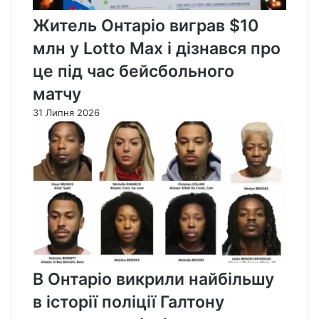
Житель Онтаріо виграв $10
млн у Lotto Max і дізнався про
це під час бейсбольного
матчу
31 Липня 2026
В Онтаріо викрили найбільшу
в історії поліції Галтону