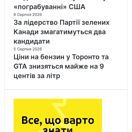
«пограбуванні» США
6 Серпня 2026
За лідерство Партії зелених
Канади змагатимуться два
кандидати
5 Серпня 2026
Ціни на бензин у Торонто та
GTA знизяться майже на 9
центів за літр