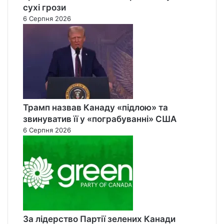
сухі грози
6 Серпня 2026
Трамп назвав Канаду «підлою» та
звинуватив її у «пограбуванні» США
6 Серпня 2026
За лідерство Партії зелених Канади