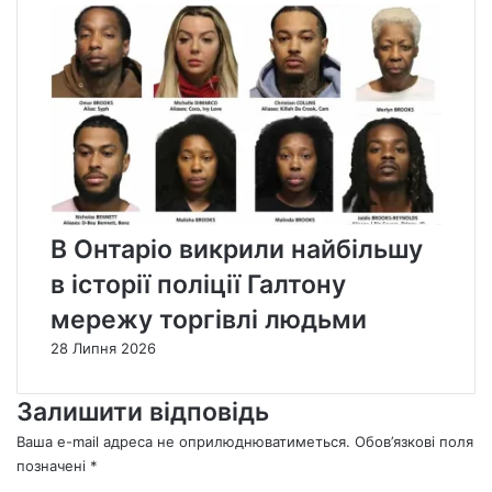
В Онтаріо викрили найбільшу
в історії поліції Галтону
мережу торгівлі людьми
28 Липня 2026
Залишити відповідь
Ваша e-mail адреса не оприлюднюватиметься.
Обов’язкові поля
позначені
*
К