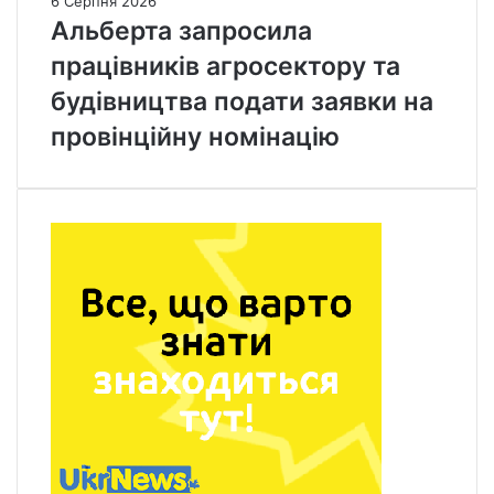
6 Серпня 2026
Альберта запросила
працівників агросектору та
будівництва подати заявки на
провінційну номінацію