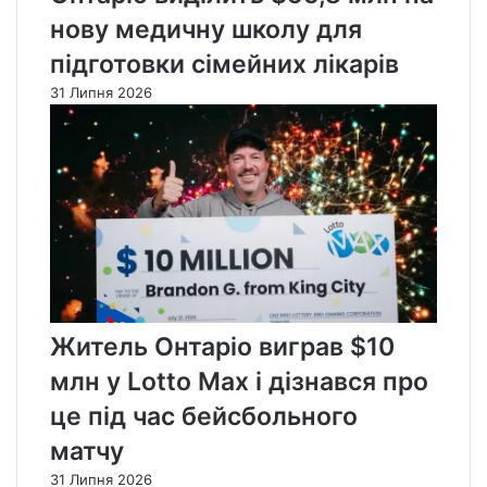
нову медичну школу для
підготовки сімейних лікарів
31 Липня 2026
Житель Онтаріо виграв $10
млн у Lotto Max і дізнався про
це під час бейсбольного
матчу
31 Липня 2026