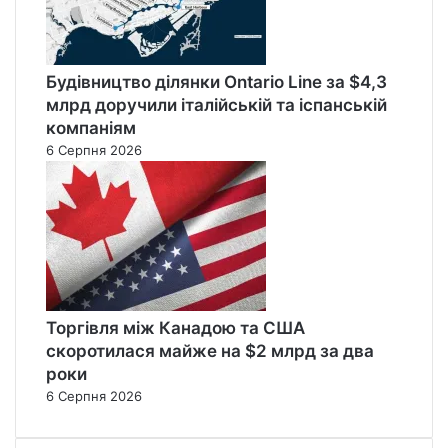
Будівництво ділянки Ontario Line за $4,3
млрд доручили італійській та іспанській
компаніям
6 Серпня 2026
Торгівля між Канадою та США
скоротилася майже на $2 млрд за два
роки
6 Серпня 2026