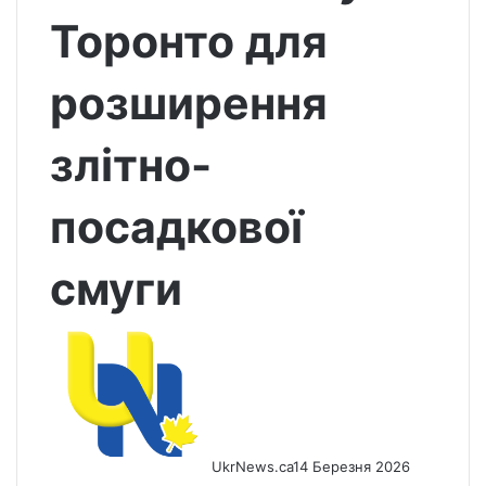
Торонто для
розширення
злітно-
посадкової
смуги
UkrNews.ca
14 Березня 2026