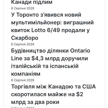
Канади підлим
6 Серпня 2026
У Торонто з’явився новий
мультимільйонер: виграшний
квиток Lotto 6/49 продали у
Скарборо
6 Серпня 2026
Будівництво ділянки Ontario
Line за $4,3 млрд доручили
італійській та іспанській
компаніям
6 Серпня 2026
Торгівля між Канадою та США
скоротилася майже на $2
млрд за два роки