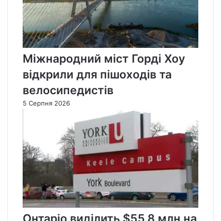
Міжнародний міст Горді Хоу
відкрили для пішоходів та
велосипедистів
5 Серпня 2026
Онтаріо виділить $55,8 млн на