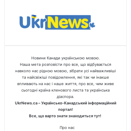
Новини Канади українською мовою.
Наша мета розповісти про все, що відбувається
навколо нас рідною мовою, зібрати усі найважливіші
та найсвіжіші повідомлення, які так чи інакше
впливають на нас і наше життя, про все, чим живе
сьогодні країна кленового листа та українська
діаспора.
UkrNews.ca – Українсько-Канадський інформаційний
портал!
Все, що варто знати знаходиться тут!
Про нас