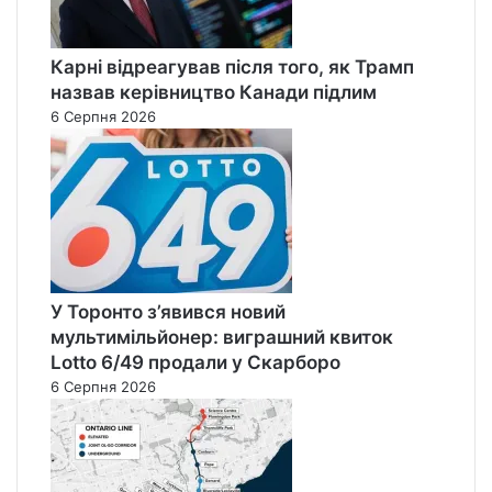
Карні відреагував після того, як Трамп
назвав керівництво Канади підлим
6 Серпня 2026
У Торонто з’явився новий
мультимільйонер: виграшний квиток
Lotto 6/49 продали у Скарборо
6 Серпня 2026