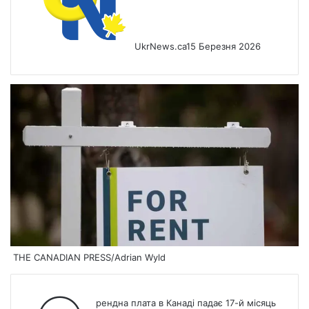
UkrNews.ca
15 Березня 2026
THE CANADIAN PRESS/Adrian Wyld
рендна плата в Канаді падає 17-й місяць