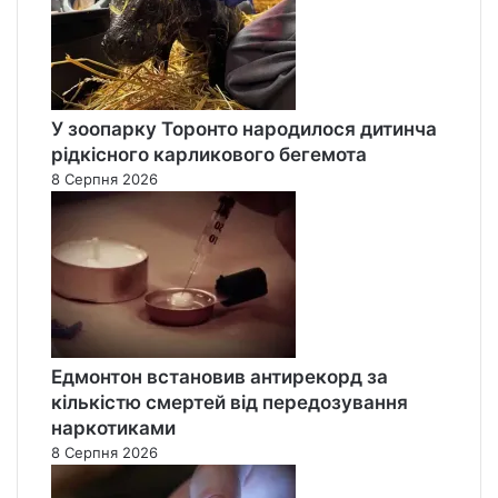
У зоопарку Торонто народилося дитинча
рідкісного карликового бегемота
8 Серпня 2026
Едмонтон встановив антирекорд за
кількістю смертей від передозування
наркотиками
8 Серпня 2026