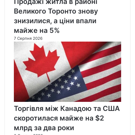
Продажі житла в районі
Великого Торонто знову
знизилися, а ціни впали
майже на 5%
7 Серпня 2026
Торгівля між Канадою та США
скоротилася майже на $2
млрд за два роки