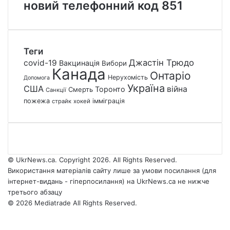
новий телефонний код 851
Теги
Джастін Трюдо
covid-19
Вакцинація
Вибори
Канада
Онтаріо
Нерухомість
Допомога
Україна
США
війна
Торонто
Смерть
Санкції
пожежа
імміграція
страйк
хокей
© UkrNews.ca. Copyright 2026. All Rights Reserved.
Використання матеріалів сайту лише за умови посилання (для
інтернет-видань - гіперпосилання) на UkrNews.ca не нижче
третього абзацу
© 2026 Mediatrade All Rights Reserved.
Facebook
YouTube