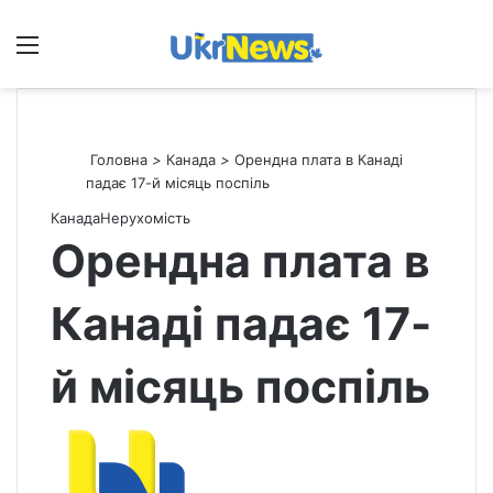
Меню
П
Головна
>
Канада
>
Орендна плата в Канаді
падає 17-й місяць поспіль
Канада
Нерухомість
Орендна плата в
Канаді падає 17-
й місяць поспіль