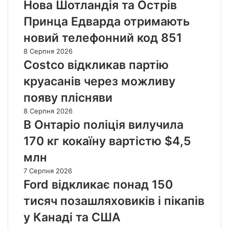
Нова Шотландія та Острів
Принца Едварда отримають
новий телефонний код 851
8 Серпня 2026
Costco відкликав партію
круасанів через можливу
появу плісняви
8 Серпня 2026
В Онтаріо поліція вилучила
170 кг кокаїну вартістю $4,5
млн
7 Серпня 2026
Ford відкликає понад 150
тисяч позашляховиків і пікапів
у Канаді та США