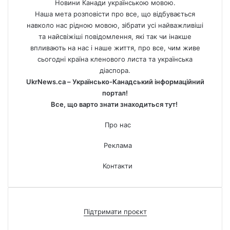
Новини Канади українською мовою.
Наша мета розповісти про все, що відбувається
навколо нас рідною мовою, зібрати усі найважливіші
та найсвіжіші повідомлення, які так чи інакше
впливають на нас і наше життя, про все, чим живе
сьогодні країна кленового листа та українська
діаспора.
UkrNews.ca – Українсько-Канадський інформаційний
портал!
Все, що варто знати знаходиться тут!
Про нас
Реклама
Контакти
Підтримати проєкт