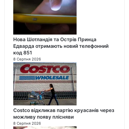
Нова Шотландія та Острів Принца
Едварда отримають новий телефонний
код 851
8 Серпня 2026
Costco відкликав партію круасанів через
можливу появу плісняви
8 Серпня 2026