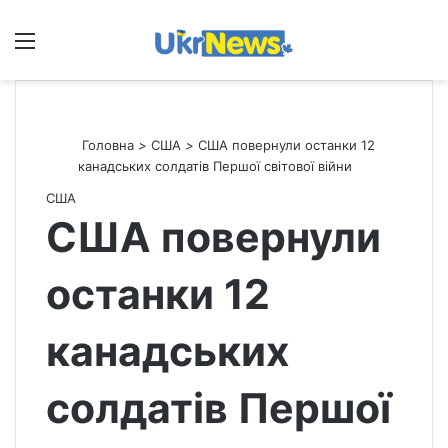
Меню
П
Головна
>
США
>
США повернули останки 12
канадських солдатів Першої світової війни
США
США повернули
останки 12
канадських
солдатів Першої