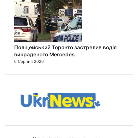
Поліцейський Торонто застрелив водія
викраденого Mercedes
6 Серпня 2026