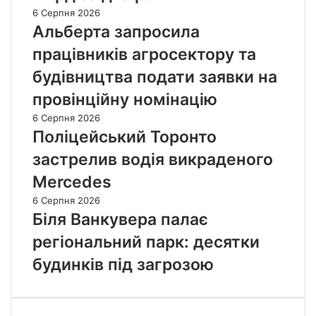
6 Серпня 2026
Альберта запросила
працівників агросектору та
будівництва подати заявки на
провінційну номінацію
6 Серпня 2026
Поліцейський Торонто
застрелив водія викраденого
Mercedes
6 Серпня 2026
Біля Ванкувера палає
регіональний парк: десятки
будинків під загрозою