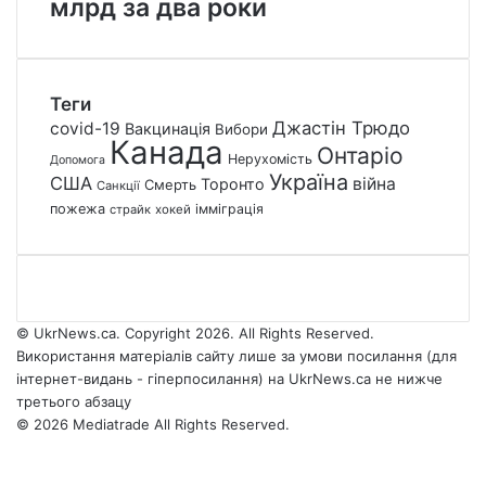
млрд за два роки
Теги
Джастін Трюдо
covid-19
Вакцинація
Вибори
Канада
Онтаріо
Нерухомість
Допомога
Україна
США
війна
Торонто
Смерть
Санкції
пожежа
імміграція
страйк
хокей
© UkrNews.ca. Copyright 2026. All Rights Reserved.
Використання матеріалів сайту лише за умови посилання (для
інтернет-видань - гіперпосилання) на UkrNews.ca не нижче
третього абзацу
© 2026 Mediatrade All Rights Reserved.
Facebook
YouTube