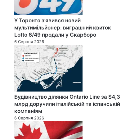
У Торонто з’явився новий
мультимільйонер: виграшний квиток
Lotto 6/49 продали у Скарборо
6 Серпня 2026
Будівництво ділянки Ontario Line за $4,3
млрд доручили італійській та іспанській
компаніям
6 Серпня 2026