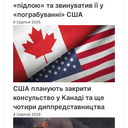
«підлою» та звинуватив її у
«пограбуванні» США
6 Серпня 2026
США планують закрити
консульство у Канаді та ще
чотири диппредставництва
4 Серпня 2026