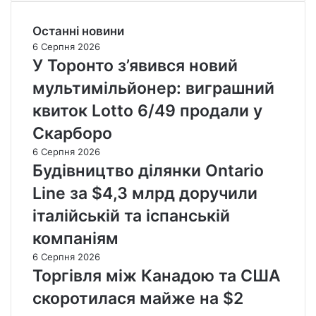
Останні новини
6 Серпня 2026
У Торонто з’явився новий
мультимільйонер: виграшний
квиток Lotto 6/49 продали у
Скарборо
6 Серпня 2026
Будівництво ділянки Ontario
Line за $4,3 млрд доручили
італійській та іспанській
компаніям
6 Серпня 2026
Торгівля між Канадою та США
скоротилася майже на $2