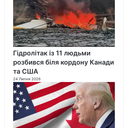
Гідролітак із 11 людьми
розбився біля кордону Канади
та США
24 Липня 2026