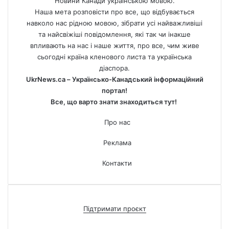
Новини Канади українською мовою.
Наша мета розповісти про все, що відбувається
навколо нас рідною мовою, зібрати усі найважливіші
та найсвіжіші повідомлення, які так чи інакше
впливають на нас і наше життя, про все, чим живе
сьогодні країна кленового листа та українська
діаспора.
UkrNews.ca – Українсько-Канадський інформаційний
портал!
Все, що варто знати знаходиться тут!
Про нас
Реклама
Контакти
Підтримати проєкт