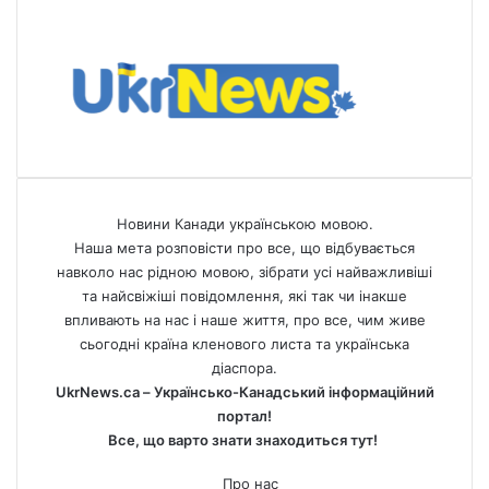
Новини Канади українською мовою.
Наша мета розповісти про все, що відбувається
навколо нас рідною мовою, зібрати усі найважливіші
та найсвіжіші повідомлення, які так чи інакше
впливають на нас і наше життя, про все, чим живе
сьогодні країна кленового листа та українська
діаспора.
UkrNews.ca – Українсько-Канадський інформаційний
портал!
Все, що варто знати знаходиться тут!
Про нас