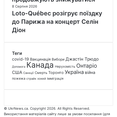
8 Серпня 2026
Loto-Québec розігрує поїздку
до Парижа на концерт Селін
Діон
Теги
Джастін Трюдо
covid-19
Вакцинація
Вибори
Канада
Онтаріо
Нерухомість
Допомога
Україна
США
війна
Торонто
Смерть
Санкції
пожежа
імміграція
страйк
хокей
© UkrNews.ca. Copyright 2026. All Rights Reserved.
Використання матеріалів сайту лише за умови посилання (для