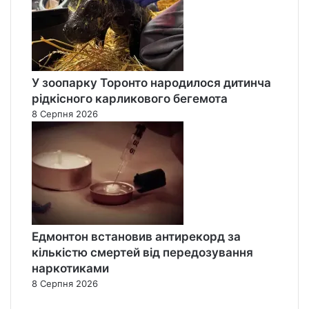
У зоопарку Торонто народилося дитинча
рідкісного карликового бегемота
8 Серпня 2026
Едмонтон встановив антирекорд за
кількістю смертей від передозування
наркотиками
8 Серпня 2026