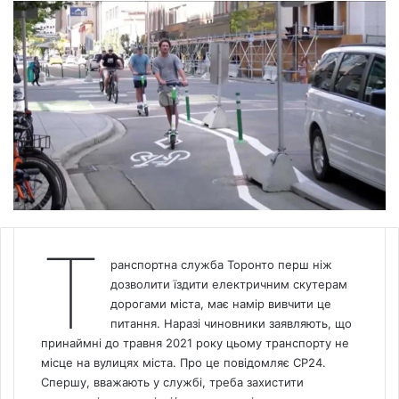
Т
ранспортна служба Торонто перш ніж
дозволити їздити електричним скутерам
дорогами міста, має намір вивчити це
питання. Наразі чиновники заявляють, що
принаймні до травня 2021 року цьому транспорту не
місце на вулицях міста. Про це повідомляє СP24.
Спершу, вважають у службі, треба захистити