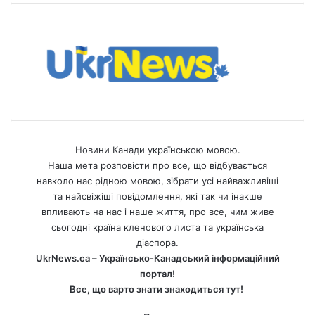
Новини Канади українською мовою.
Наша мета розповісти про все, що відбувається
навколо нас рідною мовою, зібрати усі найважливіші
та найсвіжіші повідомлення, які так чи інакше
впливають на нас і наше життя, про все, чим живе
сьогодні країна кленового листа та українська
діаспора.
UkrNews.ca – Українсько-Канадський інформаційний
портал!
Все, що варто знати знаходиться тут!