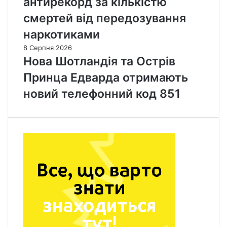
антирекорд за кількістю
смертей від передозування
наркотиками
8 Серпня 2026
Нова Шотландія та Острів
Принца Едварда отримають
новий телефонний код 851