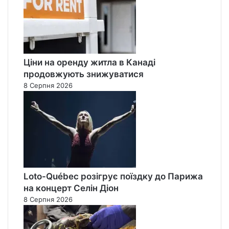
Ціни на оренду житла в Канаді
продовжують знижуватися
8 Серпня 2026
Loto-Québec розігрує поїздку до Парижа
на концерт Селін Діон
8 Серпня 2026