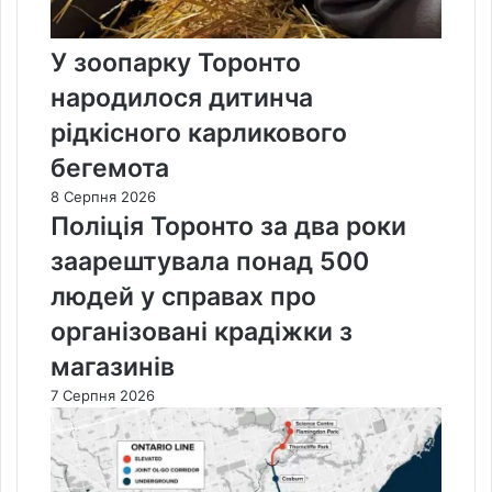
У зоопарку Торонто
народилося дитинча
рідкісного карликового
бегемота
8 Серпня 2026
Поліція Торонто за два роки
заарештувала понад 500
людей у справах про
організовані крадіжки з
магазинів
7 Серпня 2026