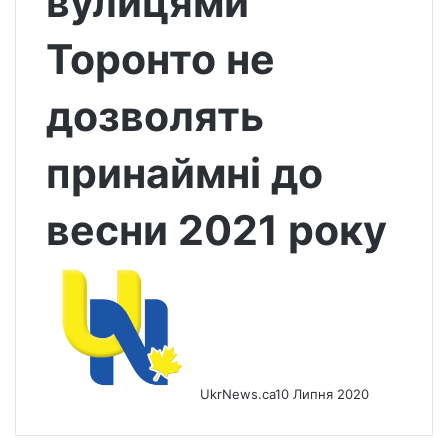
вулицями
Торонто не
дозволять
принаймні до
весни 2021 року
UkrNews.ca
10 Липня 2020