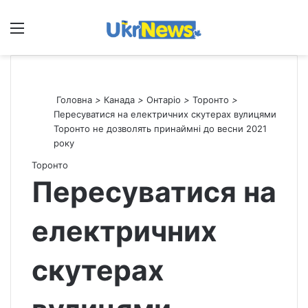
Меню
П
Головна
>
Канада
>
Онтаріо
>
Торонто
>
Пересуватися на електричних скутерах вулицями
Торонто не дозволять принаймні до весни 2021
року
Торонто
Пересуватися на
електричних
скутерах