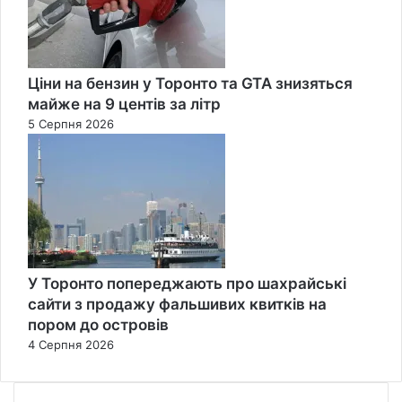
Ціни на бензин у Торонто та GTA знизяться
майже на 9 центів за літр
5 Серпня 2026
У Торонто попереджають про шахрайські
сайти з продажу фальшивих квитків на
пором до островів
4 Серпня 2026