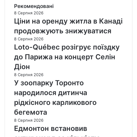
Рекомендовані
8 Серпня 2026
Ціни на оренду житла в Канаді
продовжують знижуватися
8 Серпня 2026
Loto-Québec розігрує поїздку
до Парижа на концерт Селін
Діон
8 Серпня 2026
У зоопарку Торонто
народилося дитинча
рідкісного карликового
бегемота
8 Серпня 2026
Едмонтон встановив