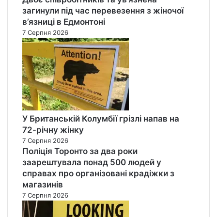
загинули під час перевезення з жіночої
в’язниці в Едмонтоні
7 Серпня 2026
У Британській Колумбії грізлі напав на
72-річну жінку
7 Серпня 2026
Поліція Торонто за два роки
заарештувала понад 500 людей у
справах про організовані крадіжки з
магазинів
7 Серпня 2026