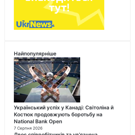
Найпопулярніше
Український успіх у Канаді: Світоліна й
Костюк продовжують боротьбу на
National Bank Open
7 Серпня 2026
Двоє співробітників та ув’язнена