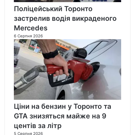
Поліцейський Торонто
застрелив водія викраденого
Mercedes
6 Серпня 2026
Ціни на бензин у Торонто та
GTA знизяться майже на 9
центів за літр
5 Серпня 2026