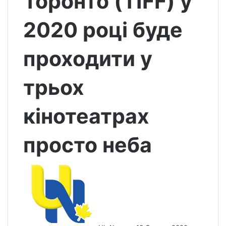
Торонто (TIFF) у
2020 році буде
проходити у
трьох
кінотеатрах
просто неба