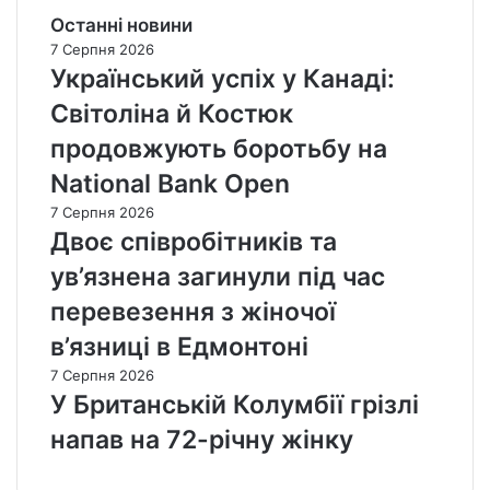
Останні новини
7 Серпня 2026
Український успіх у Канаді:
Світоліна й Костюк
продовжують боротьбу на
National Bank Open
7 Серпня 2026
Двоє співробітників та
ув’язнена загинули під час
перевезення з жіночої
в’язниці в Едмонтоні
7 Серпня 2026
У Британській Колумбії грізлі
напав на 72-річну жінку