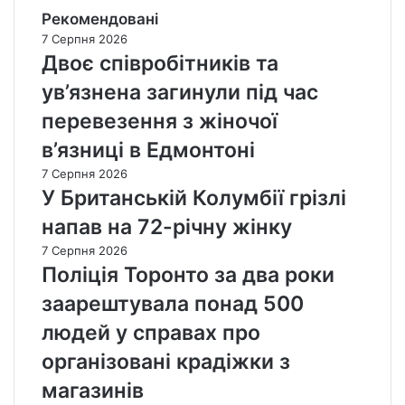
Рекомендовані
7 Серпня 2026
Двоє співробітників та
ув’язнена загинули під час
перевезення з жіночої
в’язниці в Едмонтоні
7 Серпня 2026
У Британській Колумбії грізлі
напав на 72-річну жінку
7 Серпня 2026
Поліція Торонто за два роки
заарештувала понад 500
людей у справах про
організовані крадіжки з
магазинів