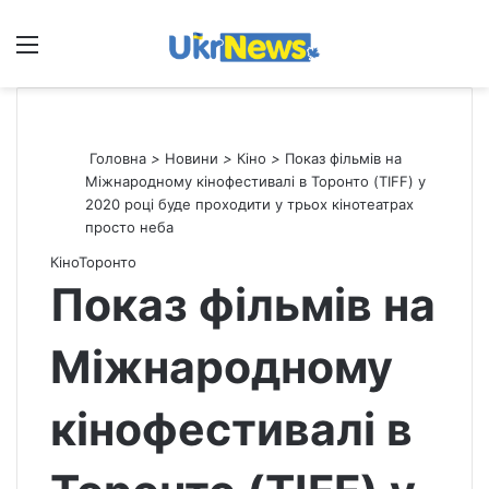
Меню
П
Головна
>
Новини
>
Кіно
>
Показ фільмів на
Міжнародному кінофестивалі в Торонто (TIFF) у
2020 році буде проходити у трьох кінотеатрах
просто неба
Кіно
Торонто
Показ фільмів на
Міжнародному
кінофестивалі в