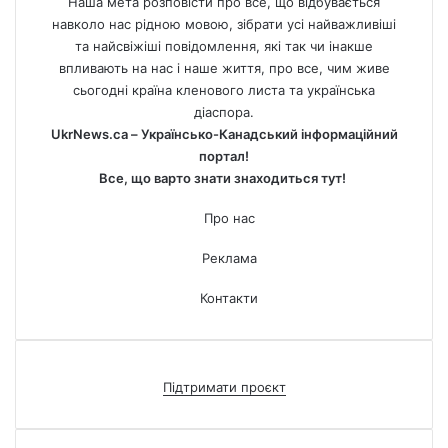
Наша мета розповісти про все, що відбувається
навколо нас рідною мовою, зібрати усі найважливіші
та найсвіжіші повідомлення, які так чи інакше
впливають на нас і наше життя, про все, чим живе
сьогодні країна кленового листа та українська
діаспора.
UkrNews.ca – Українсько-Канадський інформаційний
портал!
Все, що варто знати знаходиться тут!
Про нас
Реклама
Контакти
Підтримати проєкт