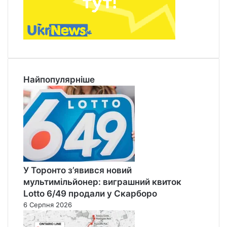
Найпопулярніше
У Торонто з’явився новий
мультимільйонер: виграшний квиток
Lotto 6/49 продали у Скарборо
6 Серпня 2026