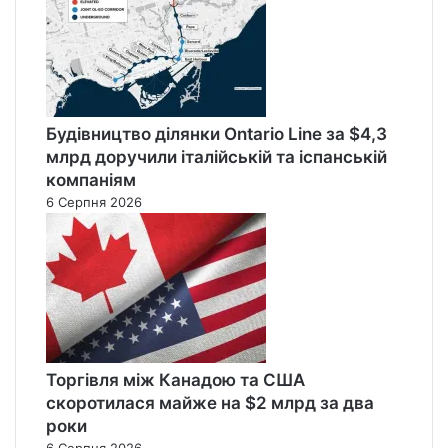
Будівництво ділянки Ontario Line за $4,3
млрд доручили італійській та іспанській
компаніям
6 Серпня 2026
Торгівля між Канадою та США
скоротилася майже на $2 млрд за два
роки