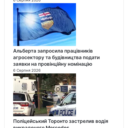
6 Серпня 2026
Альберта запросила працівників
агросектору та будівництва подати
заявки на провінційну номінацію
6 Серпня 2026
Поліцейський Торонто застрелив водія
викраденого Mercedes