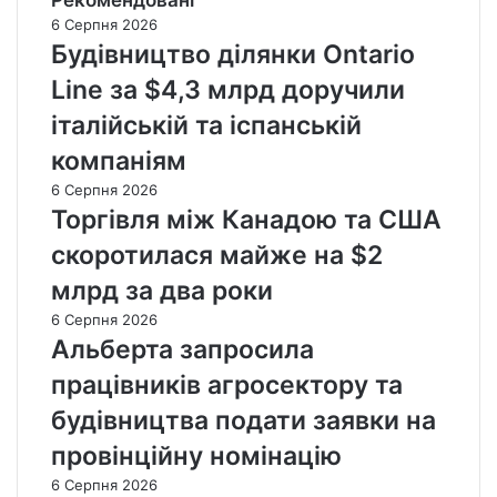
Рекомендовані
6 Серпня 2026
Будівництво ділянки Ontario
Line за $4,3 млрд доручили
італійській та іспанській
компаніям
6 Серпня 2026
Торгівля між Канадою та США
скоротилася майже на $2
млрд за два роки
6 Серпня 2026
Альберта запросила
працівників агросектору та
будівництва подати заявки на
провінційну номінацію
6 Серпня 2026