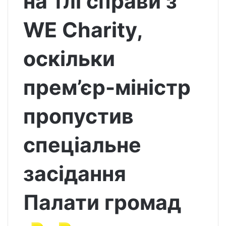
на тлі справи з
WE Charity,
оскільки
прем’єр-міністр
пропустив
спеціальне
засідання
Палати громад