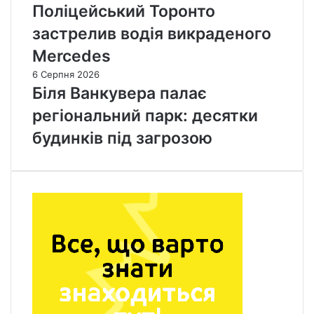
Поліцейський Торонто
застрелив водія викраденого
Mercedes
6 Серпня 2026
Біля Ванкувера палає
регіональний парк: десятки
будинків під загрозою