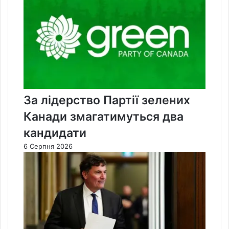
За лідерство Партії зелених
Канади змагатимуться два
кандидати
6 Серпня 2026