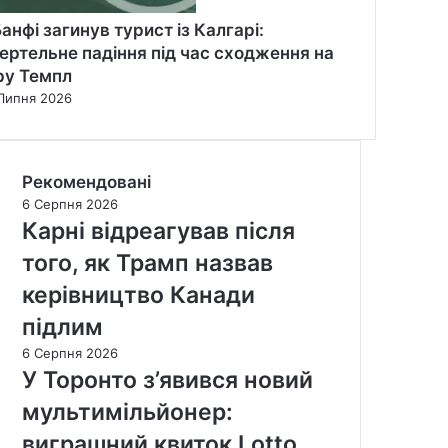
Банфі загинув турист із Калгарі:
ертельне падіння під час сходження на
ру Темпл
Липня 2026
Рекомендовані
6 Серпня 2026
Карні відреагував після
того, як Трамп назвав
керівництво Канади
підлим
6 Серпня 2026
У Торонто з’явився новий
мультимільйонер:
виграшний квиток Lotto