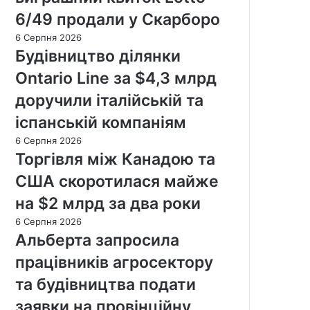
6/49 продали у Скарборо
6 Серпня 2026
Будівництво ділянки
Ontario Line за $4,3 млрд
доручили італійській та
іспанській компаніям
6 Серпня 2026
Торгівля між Канадою та
США скоротилася майже
на $2 млрд за два роки
6 Серпня 2026
Альберта запросила
працівників агросектору
та будівництва подати
заявки на провінційну