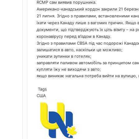
RCMP сам виявив порушника.
Американо-канадський кордон закрили 21 березня
21 липня. Згідно з правилами, встановленими ка
їхати через Канаду лише з вагомих причин. Якщо в
документи, що підтверджують їх ціль візиту – на 
коронавірусу перед в’їздом в Канаду.
Згідно з правилами CBSA під час подорожі Канадо
залишатися в авто, наскільки це можливо;
уникати зупинки в готелях;
заправляти паливом автомобіль за принципом са
купляти їжу не виходячи з авто;
якщо виникає нагальна потреба вийти на вулицю, 
Tags
США