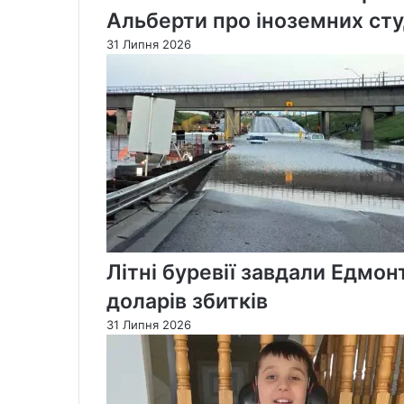
Альберти про іноземних сту
31 Липня 2026
Літні буревії завдали Едм
доларів збитків
31 Липня 2026