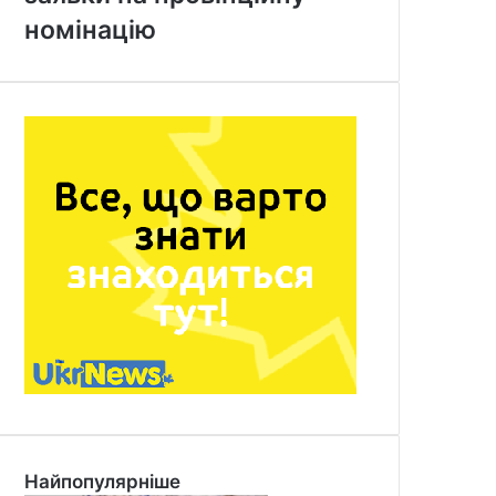
номінацію
Найпопулярніше