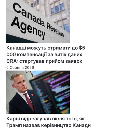
Канадці можуть отримати до $5
000 компенсації за витік даних
CRA: стартував прийом заявок
6 Серпня 2026
Карні відреагував після того, як
Трамп назвав керівництво Канади