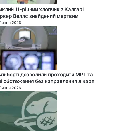
иклий 11-річний хлопчик з Калгарі
ркер Веллс знайдений мертвим
Липня 2026
Альберті дозволили проходити МРТ та
ші обстеження без направлення лікаря
Липня 2026