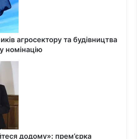
иків агросектору та будівництва
ну номінацію
айтеся додому»: прем’єрка