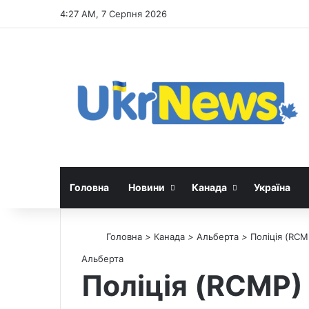
4:27 AM, 7 Серпня 2026
Головна
Новини
Канада
Україна
Головна
>
Канада
>
Альберта
>
Поліція (RC
Альберта
Поліція (RCMP)