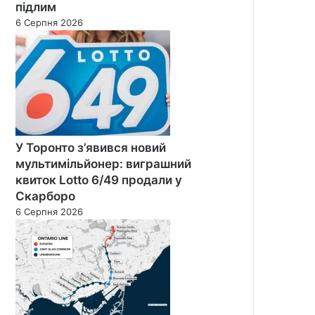
підлим
6 Серпня 2026
У Торонто з’явився новий
мультимільйонер: виграшний
квиток Lotto 6/49 продали у
Скарборо
6 Серпня 2026