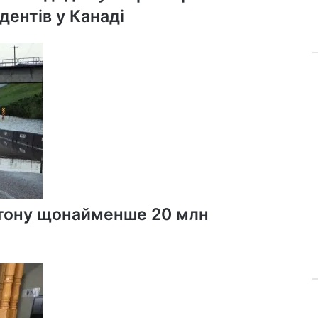
дентів у Канаді
онтону щонайменше 20 млн