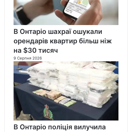
В Онтаріо шахраї ошукали
орендарів квартир більш ніж
на $30 тисяч
9 Серпня 2026
В Онтаріо поліція вилучила