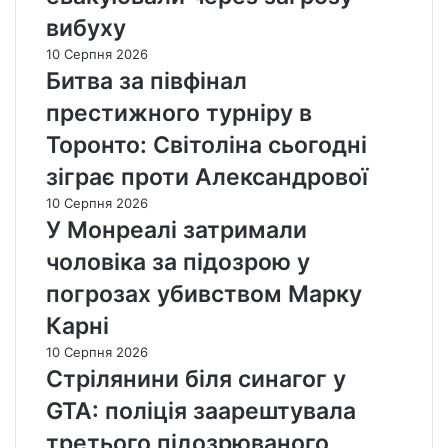
вибуху
10 Серпня 2026
Битва за півфінал
престижного турніру в
Торонто: Світоліна сьогодні
зіграє проти Александрової
10 Серпня 2026
У Монреалі затримали
чоловіка за підозрою у
погрозах убивством Марку
Карні
10 Серпня 2026
Стрілянини біля синагог у
GTA: поліція заарештувала
третього підозрюваного