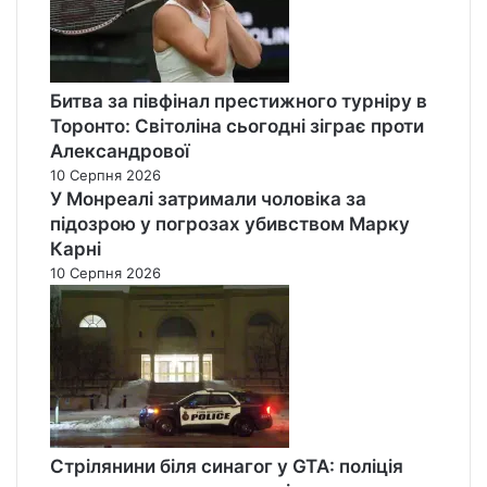
Битва за півфінал престижного турніру в
Торонто: Світоліна сьогодні зіграє проти
Александрової
10 Серпня 2026
У Монреалі затримали чоловіка за
підозрою у погрозах убивством Марку
Карні
10 Серпня 2026
Стрілянини біля синагог у GTA: поліція