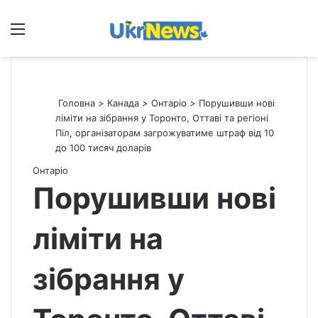
Меню
П
Головна
>
Канада
>
Онтаріо
>
Порушивши нові
ліміти на зібрання у Торонто, Оттаві та регіоні
Піл, організаторам загрожуватиме штраф від 10
до 100 тисяч доларів
Онтаріо
Порушивши нові
ліміти на
зібрання у