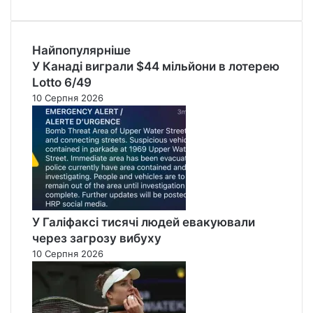
Найпопулярніше
У Канаді виграли $44 мільйони в лотерею
Lotto 6/49
10 Серпня 2026
У Галіфаксі тисячі людей евакуювали
через загрозу вибуху
10 Серпня 2026