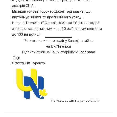
доларів США.
Міський голова Торонто Джон Торі
заявив, що
підтримує ініціативу провінційного уряду.
На решті території Онтаріо ліміт на зібрання людей
залишається незмінним – до 50 осіб в приміщенні та
до 100 на вулиці.
Більше новин про події у Канаді читайте
на
UkrNews.ca
Підписуйтеся на нашу сторінку у
Facebook
Tags
Ottawa
Піл
Торонто
UkrNews.ca
18 Вересня 2020