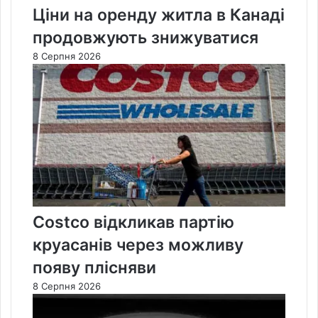
Ціни на оренду житла в Канаді
продовжують знижуватися
8 Серпня 2026
Costco відкликав партію
круасанів через можливу
появу плісняви
8 Серпня 2026