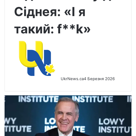
Сіднея: «І я
такий: f**k»
UkrNews.ca
4 Березня 2026