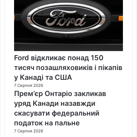
Ford відкликає понад 150
тисяч позашляховиків і пікапів
у Канаді та США
7 Серпня 2026
Прем’єр Онтаріо закликав
уряд Канади назавжди
скасувати федеральний
податок на пальне
7 Серпня 2026