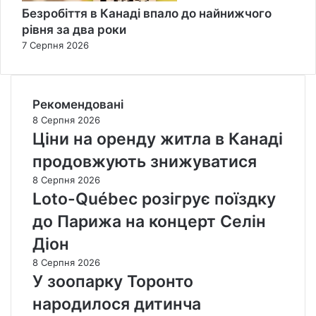
Безробіття в Канаді впало до найнижчого
рівня за два роки
7 Серпня 2026
Рекомендовані
8 Серпня 2026
Ціни на оренду житла в Канаді
продовжують знижуватися
8 Серпня 2026
Loto-Québec розігрує поїздку
до Парижа на концерт Селін
Діон
8 Серпня 2026
У зоопарку Торонто
народилося дитинча