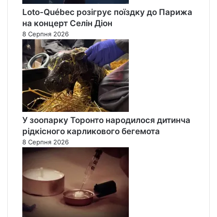
Loto-Québec розігрує поїздку до Парижа
на концерт Селін Діон
8 Серпня 2026
У зоопарку Торонто народилося дитинча
рідкісного карликового бегемота
8 Серпня 2026