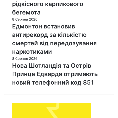
рідкісного карликового
бегемота
8 Серпня 2026
Едмонтон встановив
антирекорд за кількістю
смертей від передозування
наркотиками
8 Серпня 2026
Нова Шотландія та Острів
Принца Едварда отримають
новий телефонний код 851