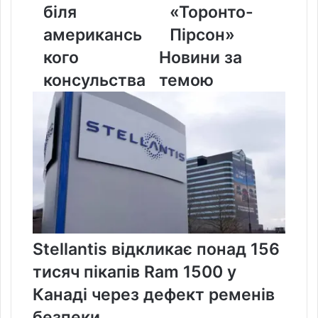
біля
«Торонто-
американсь
Пірсон»
кого
Новини за
консульства
темою
Stellantis відкликає понад 156
тисяч пікапів Ram 1500 у
Канаді через дефект ременів
безпеки