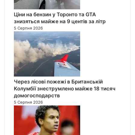
Ціни на бензин у Торонто та GTA
знизяться майже на 9 центів за літр
5 Серпня 2026
Через лісові пожежі в Британській
Колумбії знеструмлено майже 18 тисяч
домогосподарств
5 Серпня 2026