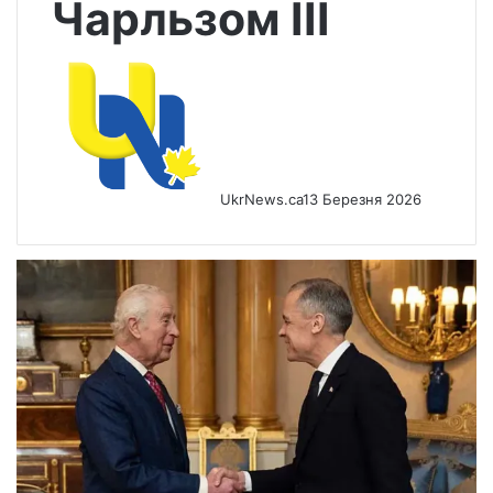
Чарльзом III
UkrNews.ca
13 Березня 2026