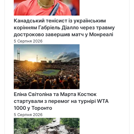
Канадський тенісист із українським
корінням Габріель Діалло через травму
достроково завершив матч у Монреалі
5 Серпня 2026
Еліна Світоліна та Марта Костюк
стартували з перемог на турнірі WTA
1000 у Торонто
5 Серпня 2026