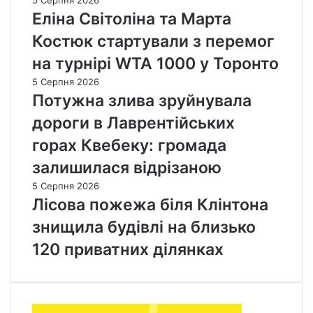
Еліна Світоліна та Марта
Костюк стартували з перемог
на турнірі WTA 1000 у Торонто
5 Серпня 2026
Потужна злива зруйнувала
дороги в Лаврентійських
горах Квебеку: громада
залишилася відрізаною
5 Серпня 2026
Лісова пожежа біля Клінтона
знищила будівлі на близько
120 приватних ділянках