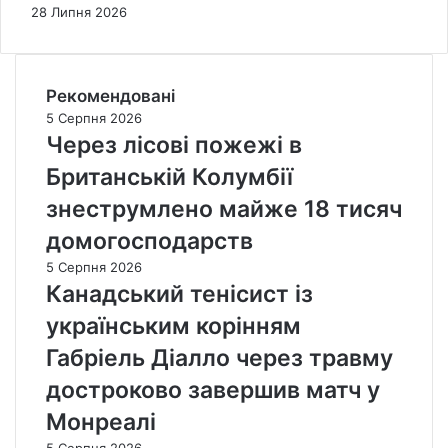
28 Липня 2026
Рекомендовані
5 Серпня 2026
Через лісові пожежі в
Британській Колумбії
знеструмлено майже 18 тисяч
домогосподарств
5 Серпня 2026
Канадський тенісист із
українським корінням
Габріель Діалло через травму
достроково завершив матч у
Монреалі
5 Серпня 2026