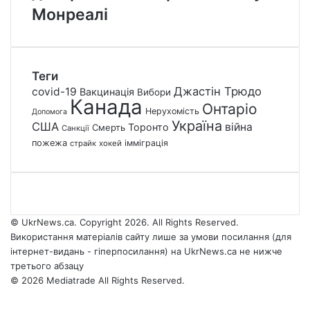
Монреалі
Теги
Джастін Трюдо
covid-19
Вакцинація
Вибори
Канада
Онтаріо
Нерухомість
Допомога
Україна
США
війна
Торонто
Смерть
Санкції
пожежа
імміграція
страйк
хокей
© UkrNews.ca. Copyright 2026. All Rights Reserved.
Використання матеріалів сайту лише за умови посилання (для
інтернет-видань - гіперпосилання) на UkrNews.ca не нижче
третього абзацу
© 2026 Mediatrade All Rights Reserved.
Facebook
YouTube