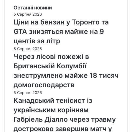
Останні новини
5 Серпня 2026
Ціни на бензин у Торонто та
GTA знизяться майже на 9
центів за літр
5 Серпня 2026
Через лісові пожежі в
Британській Колумбії
знеструмлено майже 18 тисяч
домогосподарств
5 Серпня 2026
Канадський тенісист із
українським корінням
Габріель Діалло через травму
достроково завершив матч у