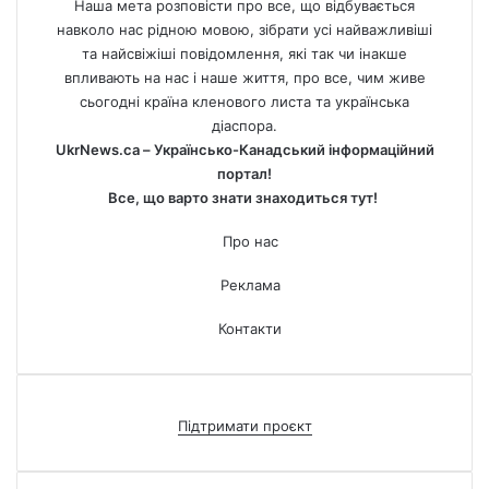
Наша мета розповісти про все, що відбувається
навколо нас рідною мовою, зібрати усі найважливіші
та найсвіжіші повідомлення, які так чи інакше
впливають на нас і наше життя, про все, чим живе
сьогодні країна кленового листа та українська
діаспора.
UkrNews.ca – Українсько-Канадський інформаційний
портал!
Все, що варто знати знаходиться тут!
Про нас
Реклама
Контакти
Підтримати проєкт