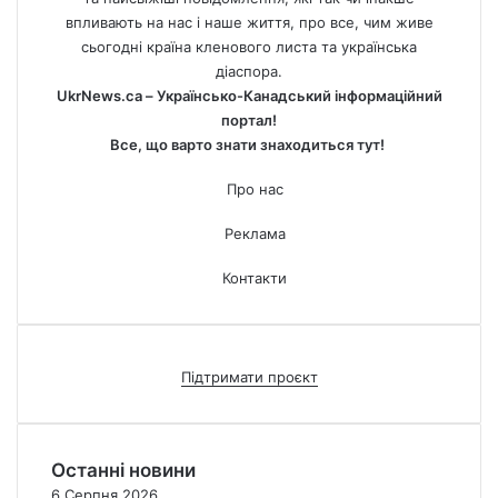
впливають на нас і наше життя, про все, чим живе
сьогодні країна кленового листа та українська
діаспора.
UkrNews.ca – Українсько-Канадський інформаційний
портал!
Все, що варто знати знаходиться тут!
Про нас
Реклама
Контакти
Підтримати проєкт
Останні новини
6 Серпня 2026