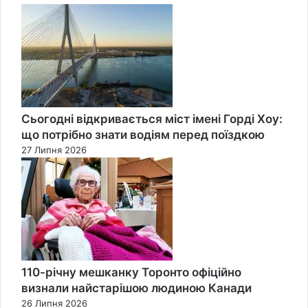
Сьогодні відкривається міст імені Горді Хоу:
що потрібно знати водіям перед поїздкою
27 Липня 2026
110-річну мешканку Торонто офіційно
визнали найстарішою людиною Канади
26 Липня 2026