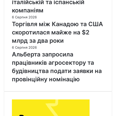
італійській та іспанській
компаніям
6 Серпня 2026
Торгівля між Канадою та США
скоротилася майже на $2
млрд за два роки
6 Серпня 2026
Альберта запросила
працівників агросектору та
будівництва подати заявки на
провінційну номінацію