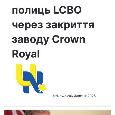
полиць LCBO
через закриття
заводу Crown
Royal
UkrNews.ca
6 Жовтня 2025