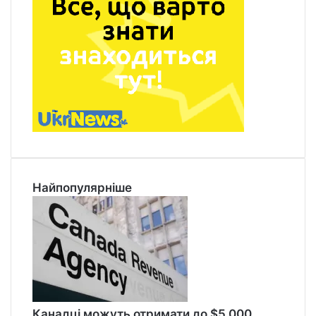
Найпопулярніше
Канадці можуть отримати до $5 000