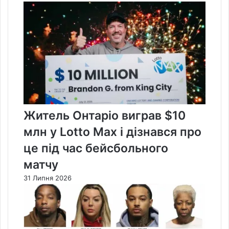
Житель Онтаріо виграв $10
млн у Lotto Max і дізнався про
це під час бейсбольного
матчу
31 Липня 2026