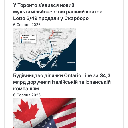
У Торонто з’явився новий
мультимільйонер: виграшний квиток
Lotto 6/49 продали у Скарборо
6 Серпня 2026
Будівництво ділянки Ontario Line за $4,3
млрд доручили італійській та іспанській
компаніям
6 Серпня 2026