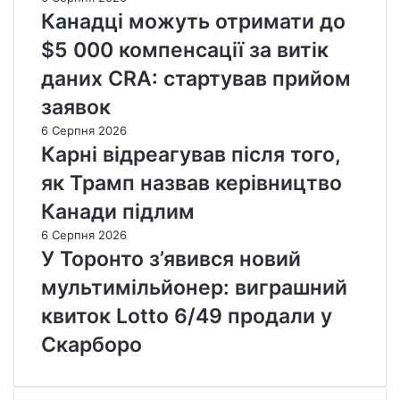
Канадці можуть отримати до
$5 000 компенсації за витік
даних CRA: стартував прийом
заявок
6 Серпня 2026
Карні відреагував після того,
як Трамп назвав керівництво
Канади підлим
6 Серпня 2026
У Торонто з’явився новий
мультимільйонер: виграшний
квиток Lotto 6/49 продали у
Скарборо