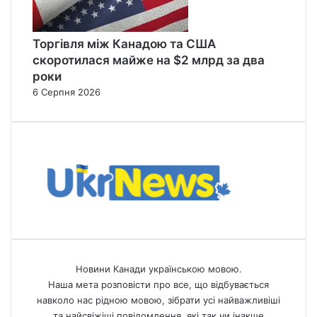
Торгівля між Канадою та США
скоротилася майже на $2 млрд за два
роки
6 Серпня 2026
Новини Канади українською мовою.
Наша мета розповісти про все, що відбувається
навколо нас рідною мовою, зібрати усі найважливіші
та найсвіжіші повідомлення, які так чи інакше