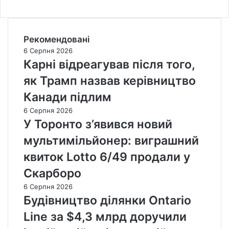
Рекомендовані
6 Серпня 2026
Карні відреагував після того,
як Трамп назвав керівництво
Канади підлим
6 Серпня 2026
У Торонто з’явився новий
мультимільйонер: виграшний
квиток Lotto 6/49 продали у
Скарборо
6 Серпня 2026
Будівництво ділянки Ontario
Line за $4,3 млрд доручили