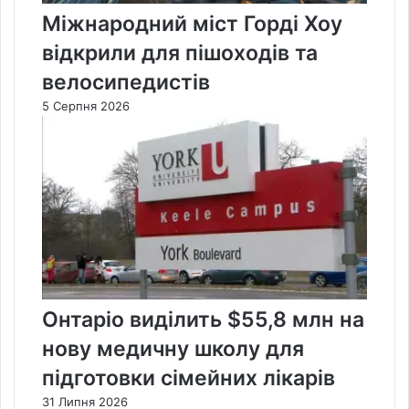
Міжнародний міст Горді Хоу
відкрили для пішоходів та
велосипедистів
5 Серпня 2026
Онтаріо виділить $55,8 млн на
нову медичну школу для
підготовки сімейних лікарів
31 Липня 2026