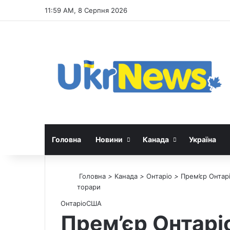
11:59 AM, 8 Серпня 2026
Головна
Новини
Канада
Україна
Головна
>
Канада
>
Онтаріо
>
Прем’єр Онтар
торари
Онтаріо
США
Прем’єр Онтарі