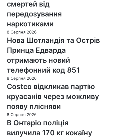
смертей від
передозування
наркотиками
8 Серпня 2026
Нова Шотландія та Острів
Принца Едварда
отримають новий
телефонний код 851
8 Серпня 2026
Costco відкликав партію
круасанів через можливу
появу плісняви
8 Серпня 2026
В Онтаріо поліція
вилучила 170 кг кокаїну