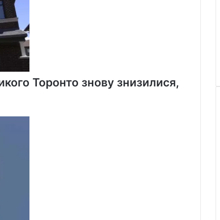
икого Торонто знову знизилися,