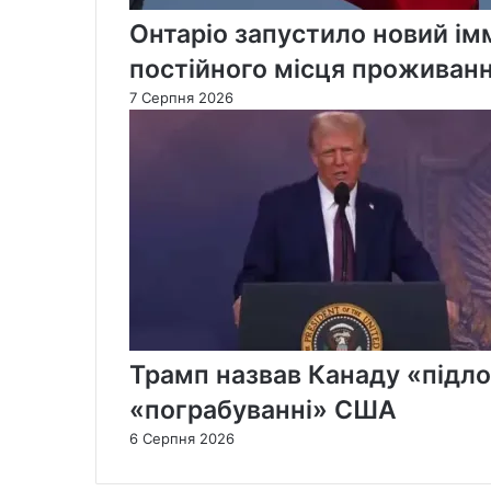
Онтаріо запустило новий ім
постійного місця проживан
7 Серпня 2026
Трамп назвав Канаду «підлою
«пограбуванні» США
6 Серпня 2026