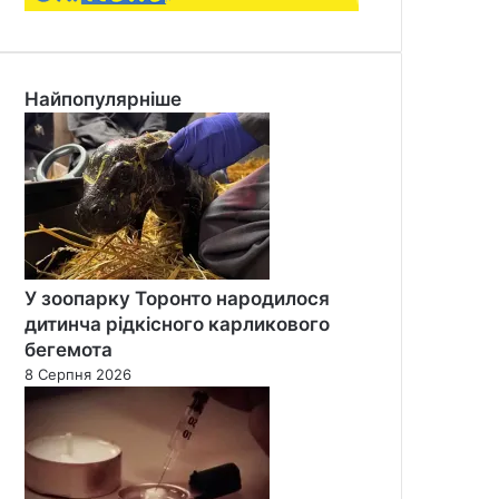
Найпопулярніше
У зоопарку Торонто народилося
дитинча рідкісного карликового
бегемота
8 Серпня 2026