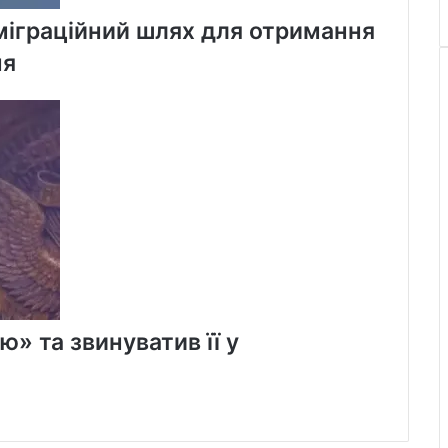
міграційний шлях для отримання
ня
» та звинуватив її у