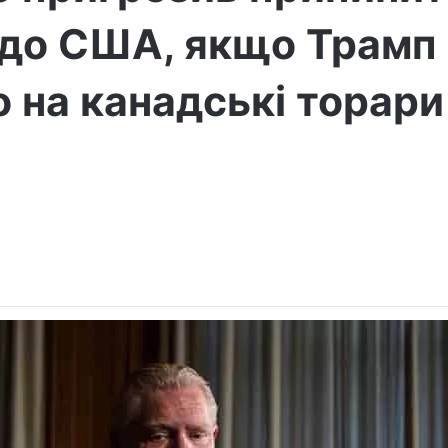
 до США, якщо Трамп 
о на канадські торари