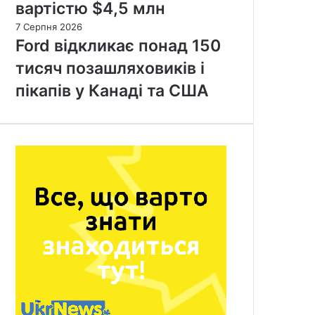
вартістю $4,5 млн
7 Серпня 2026
Ford відкликає понад 150
тисяч позашляховиків і
пікапів у Канаді та США