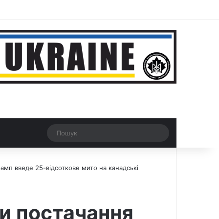
ar
Рандомна новина
Switch skin
Пошук
амп введе 25-відсоткове мито на канадські
и постачання