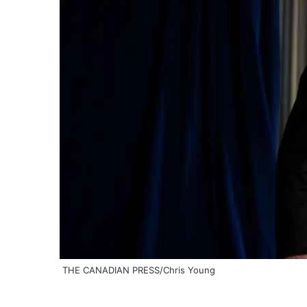
THE CANADIAN PRESS/Chris Young