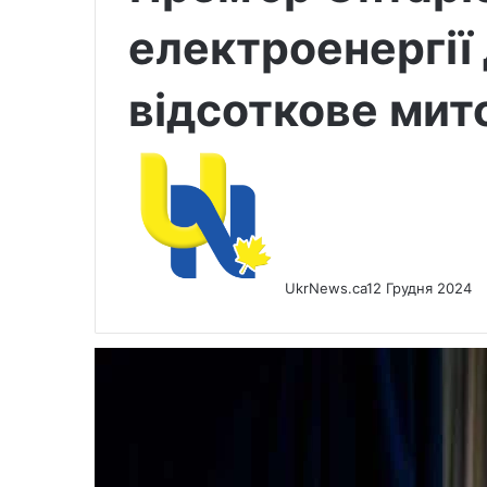
електроенергії
відсоткове мит
UkrNews.ca
12 Грудня 2024