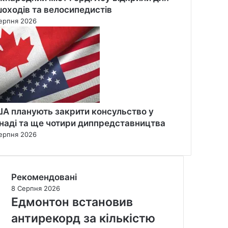
шоходів та велосипедистів
ерпня 2026
А планують закрити консульство у
наді та ще чотири диппредставництва
ерпня 2026
Рекомендовані
8 Серпня 2026
Едмонтон встановив
антирекорд за кількістю