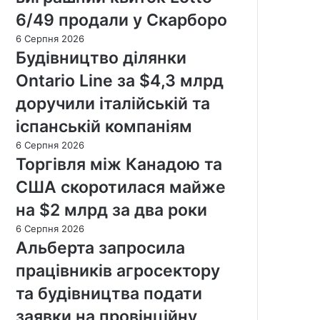
6/49 продали у Скарборо
6 Серпня 2026
Будівництво ділянки
Ontario Line за $4,3 млрд
доручили італійській та
іспанській компаніям
6 Серпня 2026
Торгівля між Канадою та
США скоротилася майже
на $2 млрд за два роки
6 Серпня 2026
Альберта запросила
працівників агросектору
та будівництва подати
заявки на провінційну