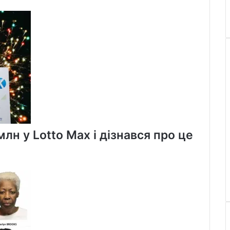
лн у Lotto Max і дізнався про це