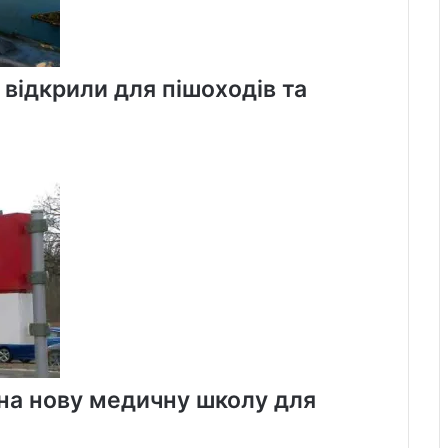
 відкрили для пішоходів та
 на нову медичну школу для