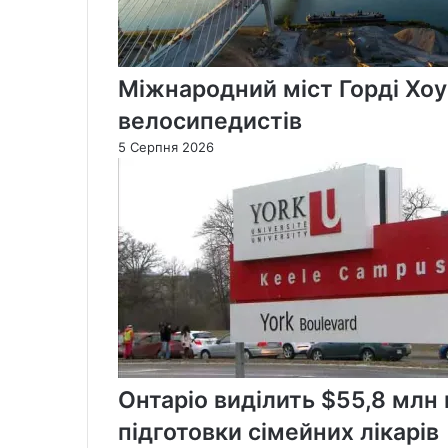
Міжнародний міст Горді Хоу
велосипедистів
5 Серпня 2026
Онтаріо виділить $55,8 млн
підготовки сімейних лікарів