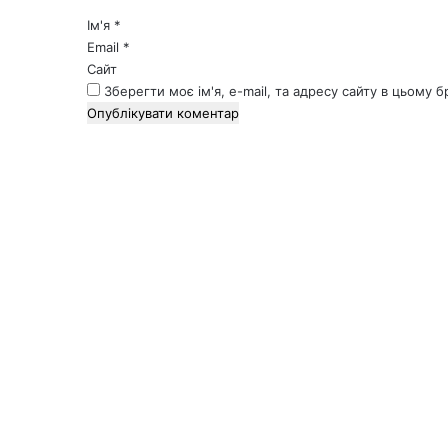
*
Ім'я
*
Email
*
Сайт
Зберегти моє ім'я, e-mail, та адресу сайту в цьому 