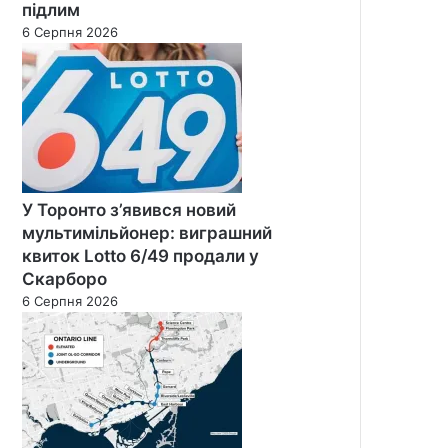
підлим
6 Серпня 2026
У Торонто з’явився новий
мультимільйонер: виграшний
квиток Lotto 6/49 продали у
Скарборо
6 Серпня 2026