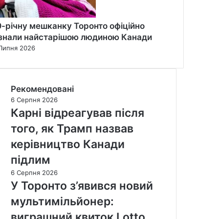
0-річну мешканку Торонто офіційно
знали найстарішою людиною Канади
Липня 2026
Рекомендовані
6 Серпня 2026
Карні відреагував після
того, як Трамп назвав
керівництво Канади
підлим
6 Серпня 2026
У Торонто з’явився новий
мультимільйонер:
виграшний квиток Lotto