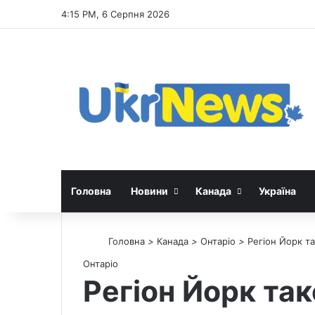
4:15 PM, 6 Серпня 2026
Головна
Новини
Канада
Україна
Головна
>
Канада
>
Онтаріо
>
Регіон Йорк т
Онтаріо
Регіон Йорк так