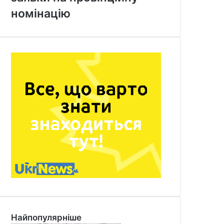
номінацію
Найпопулярніше