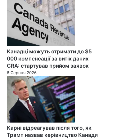
Канадці можуть отримати до $5
000 компенсації за витік даних
CRA: стартував прийом заявок
6 Серпня 2026
Карні відреагував після того, як
Трамп назвав керівництво Канади