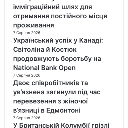
імміграційний шлях для
отримання постійного місця
проживання
7 Серпня 2026
Український успіх у Канаді:
Світоліна й Костюк
продовжують боротьбу на
National Bank Open
7 Серпня 2026
Двоє співробітників та
ув’язнена загинули під час
перевезення з жіночої
в’язниці в Едмонтоні
7 Серпня 2026
У Британській Колумбії грізлі