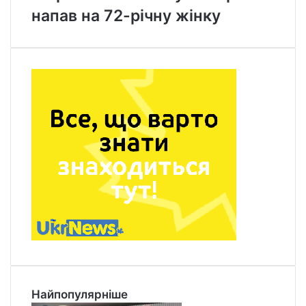
напав на 72-річну жінку
Найпопулярніше