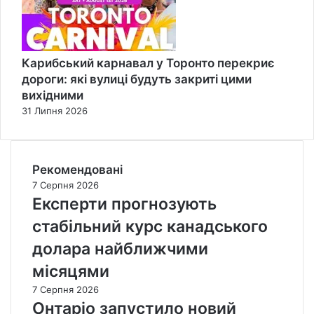
Карибський карнавал у Торонто перекриє
дороги: які вулиці будуть закриті цими
вихідними
31 Липня 2026
Рекомендовані
7 Серпня 2026
Експерти прогнозують
стабільний курс канадського
долара найближчими
місяцями
7 Серпня 2026
Онтаріо запустило новий