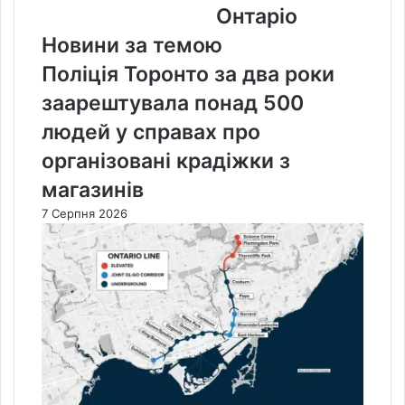
Онтаріо
Онтаріо
Новини за темою
Поліція Торонто за два роки
заарештувала понад 500
людей у справах про
організовані крадіжки з
магазинів
7 Серпня 2026