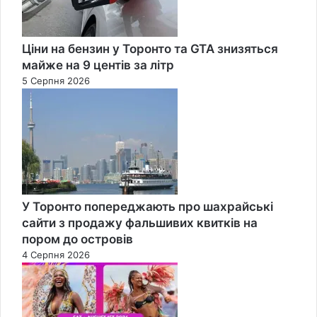
Ціни на бензин у Торонто та GTA знизяться
майже на 9 центів за літр
5 Серпня 2026
У Торонто попереджають про шахрайські
сайти з продажу фальшивих квитків на
пором до островів
4 Серпня 2026