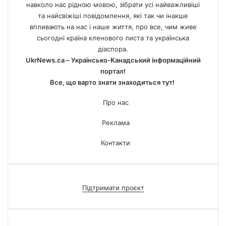
навколо нас рідною мовою, зібрати усі найважливіші
та найсвіжіші повідомлення, які так чи інакше
впливають на нас і наше життя, про все, чим живе
сьогодні країна кленового листа та українська
діаспора.
UkrNews.ca – Українсько-Канадський інформаційний
портал!
Все, що варто знати знаходиться тут!
Про нас
Реклама
Контакти
Підтримати проєкт