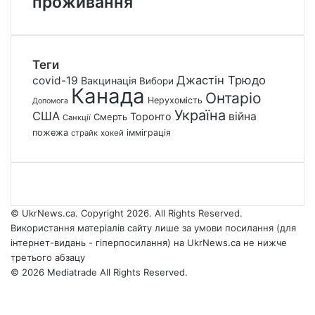
проживання
Теги
Джастін Трюдо
covid-19
Вакцинація
Вибори
Канада
Онтаріо
Нерухомість
Допомога
Україна
США
війна
Торонто
Смерть
Санкції
пожежа
імміграція
страйк
хокей
© UkrNews.ca. Copyright 2026. All Rights Reserved.
Використання матеріалів сайту лише за умови посилання (для
інтернет-видань - гіперпосилання) на UkrNews.ca не нижче
третього абзацу
© 2026 Mediatrade All Rights Reserved.
Facebook
YouTube