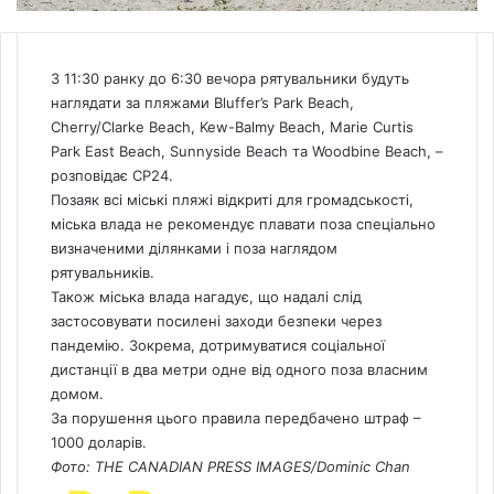
З 11:30 ранку до 6:30 вечора рятувальники будуть
наглядати за пляжами Bluffer’s Park Beach,
Cherry/Clarke Beach, Kew-Balmy Beach, Marie Curtis
Park East Beach, Sunnyside Beach та Woodbine Beach, –
розповідає
CP24.
Позаяк всі міські пляжі відкриті для громадськості,
міська влада не рекомендує плавати поза спеціально
визначеними ділянками і поза наглядом
рятувальників.
Також міська влада нагадує, що надалі слід
застосовувати посилені заходи безпеки через
пандемію. Зокрема, дотримуватися соціальної
дистанції в два метри одне від одного поза власним
домом.
За порушення цього правила передбачено штраф –
1000 доларів.
Фото: THE CANADIAN PRESS IMAGES/Dominic Chan