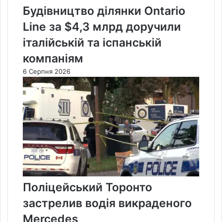
Будівництво ділянки Ontario
Line за $4,3 млрд доручили
італійській та іспанській
компаніям
6 Серпня 2026
Поліцейський Торонто
застрелив водія викраденого
Mercedes