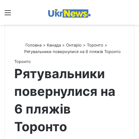
Меню
П
Головна
>
Канада
>
Онтаріо
>
Торонто
>
Рятувальники повернулися на 6 пляжів Торонто
Торонто
Рятувальники
повернулися на
6 пляжів
Торонто