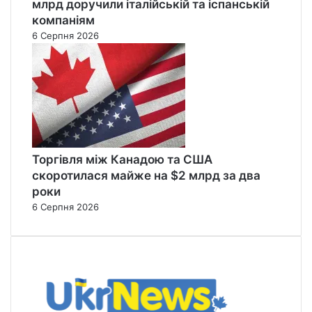
млрд доручили італійській та іспанській
компаніям
6 Серпня 2026
Торгівля між Канадою та США
скоротилася майже на $2 млрд за два
роки
6 Серпня 2026