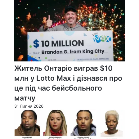
Житель Онтаріо виграв $10
млн у Lotto Max і дізнався про
це під час бейсбольного
матчу
31 Липня 2026