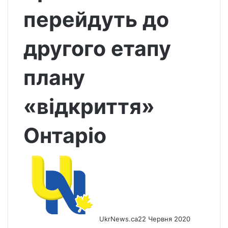
перейдуть до
другого етапу
плану
«відкриття»
Онтаріо
UkrNews.ca
22 Червня 2020