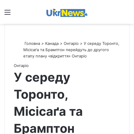
Меню
П
Головна
>
Канада
>
Онтаріо
>
У середу Торонто,
Місісаґа та Брамптон перейдуть до другого
етапу плану «відкриття» Онтаріо
Онтаріо
У середу
Торонто,
Місісаґа та
Брамптон