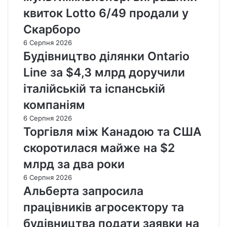
квиток Lotto 6/49 продали у
Скарборо
6 Серпня 2026
Будівництво ділянки Ontario
Line за $4,3 млрд доручили
італійській та іспанській
компаніям
6 Серпня 2026
Торгівля між Канадою та США
скоротилася майже на $2
млрд за два роки
6 Серпня 2026
Альберта запросила
працівників агросектору та
будівництва подати заявки на