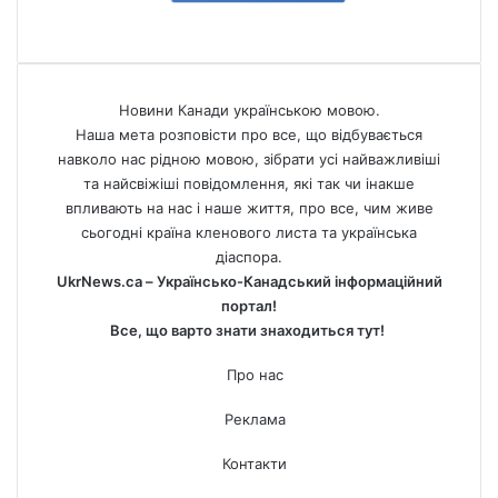
Новини Канади українською мовою.
Наша мета розповісти про все, що відбувається
навколо нас рідною мовою, зібрати усі найважливіші
та найсвіжіші повідомлення, які так чи інакше
впливають на нас і наше життя, про все, чим живе
сьогодні країна кленового листа та українська
діаспора.
UkrNews.ca – Українсько-Канадський інформаційний
портал!
Все, що варто знати знаходиться тут!
Про нас
Реклама
Контакти