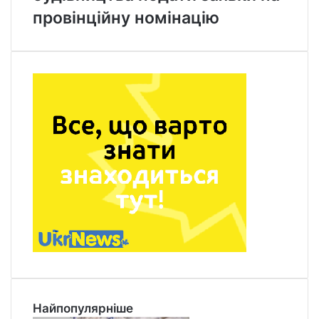
провінційну номінацію
Найпопулярніше