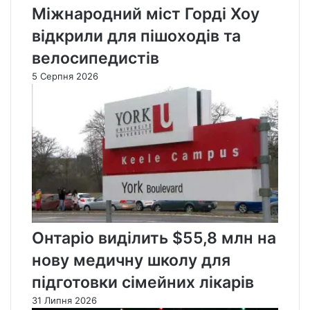
Міжнародний міст Горді Хоу
відкрили для пішоходів та
велосипедистів
5 Серпня 2026
Онтаріо виділить $55,8 млн на
нову медичну школу для
підготовки сімейних лікарів
31 Липня 2026