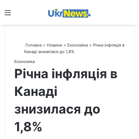
Меню
П
Головна
>
Новини
>
Економіка
>
Річна інфляція в
Канаді знизилася до 1,8%
Економіка
Річна інфляція в
Канаді
знизилася до
1,8%