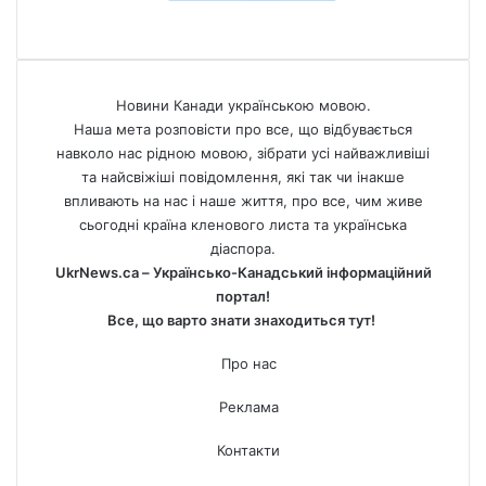
Новини Канади українською мовою.
Наша мета розповісти про все, що відбувається
навколо нас рідною мовою, зібрати усі найважливіші
та найсвіжіші повідомлення, які так чи інакше
впливають на нас і наше життя, про все, чим живе
сьогодні країна кленового листа та українська
діаспора.
UkrNews.ca – Українсько-Канадський інформаційний
портал!
Все, що варто знати знаходиться тут!
Про нас
Реклама
Контакти