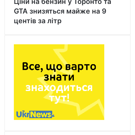
Ціни на бензин у Торонто та
GTA знизяться майже на 9
центів за літр