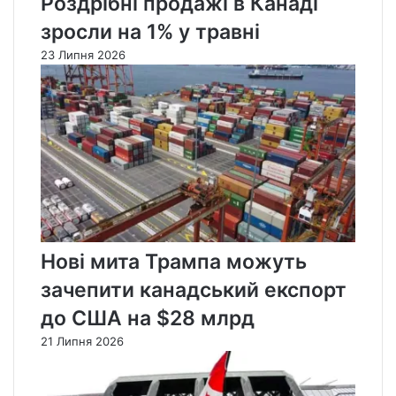
Роздрібні продажі в Канаді
зросли на 1% у травні
23 Липня 2026
Нові мита Трампа можуть
зачепити канадський експорт
до США на $28 млрд
21 Липня 2026