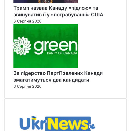
Трамп назвав Канаду «підлою» та
звинуватив її у «пограбуванні» США
6 Серпня 2026
За лідерство Партії зелених Канади
змагатимуться два кандидати
6 Серпня 2026