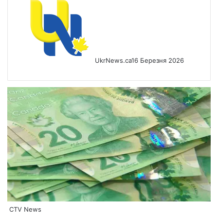
UkrNews.ca
16 Березня 2026
CTV News