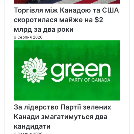
Торгівля між Канадою та США
скоротилася майже на $2
млрд за два роки
6 Серпня 2026
За лідерство Партії зелених
Канади змагатимуться два
кандидати