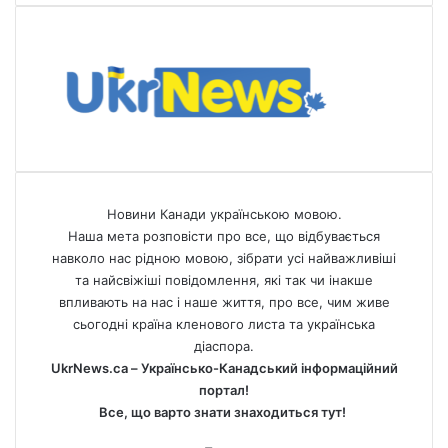
Новини Канади українською мовою.
Наша мета розповісти про все, що відбувається
навколо нас рідною мовою, зібрати усі найважливіші
та найсвіжіші повідомлення, які так чи інакше
впливають на нас і наше життя, про все, чим живе
сьогодні країна кленового листа та українська
діаспора.
UkrNews.ca – Українсько-Канадський інформаційний
портал!
Все, що варто знати знаходиться тут!