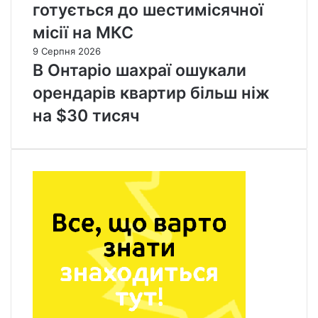
готується до шестимісячної
місії на МКС
9 Серпня 2026
В Онтаріо шахраї ошукали
орендарів квартир більш ніж
на $30 тисяч