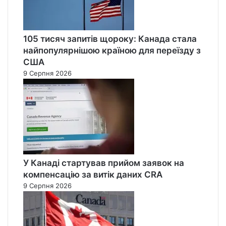
105 тисяч запитів щороку: Канада стала
найпопулярнішою країною для переїзду з
США
9 Серпня 2026
У Канаді стартував прийом заявок на
компенсацію за витік даних CRA
9 Серпня 2026