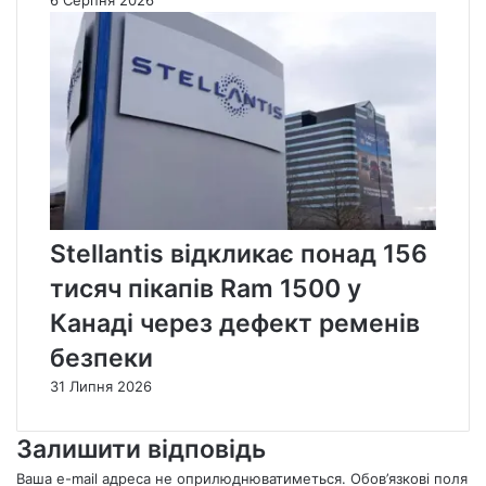
6 Серпня 2026
Stellantis відкликає понад 156
тисяч пікапів Ram 1500 у
Канаді через дефект ременів
безпеки
31 Липня 2026
Залишити відповідь
Ваша e-mail адреса не оприлюднюватиметься.
Обов’язкові поля