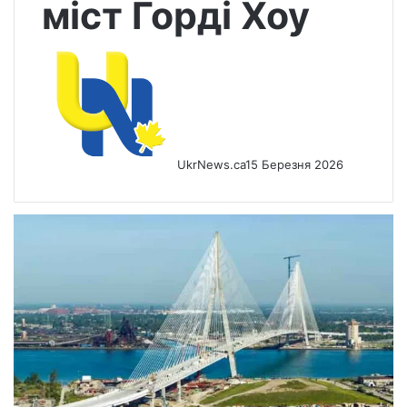
міст Горді Хоу
UkrNews.ca
15 Березня 2026