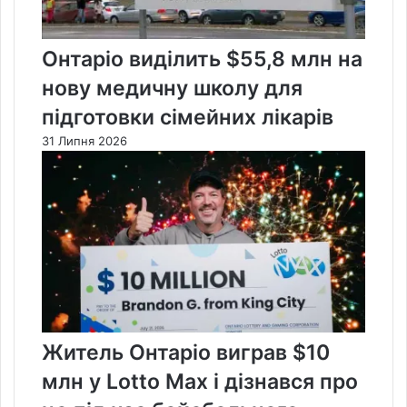
Онтаріо виділить $55,8 млн на
нову медичну школу для
підготовки сімейних лікарів
31 Липня 2026
Житель Онтаріо виграв $10
млн у Lotto Max і дізнався про