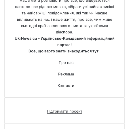
Наша мета розповісти про все, що відбувається
навколо нас рідною мовою, зібрати усі найважливіші
та найсвіжіші повідомлення, які так чи інакше
впливають на нас і наше життя, про все, чим живе
сьогодні країна кленового листа та українська
діаспора.
UkrNews.ca – Українсько-Канадський інформаційний
портал!
Все, що варто знати знаходиться тут!
Про нас
Реклама
Контакти
Підтримати проєкт