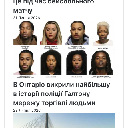
це під час бейсбольного
матчу
31 Липня 2026
В Онтаріо викрили найбільшу
в історії поліції Галтону
мережу торгівлі людьми
28 Липня 2026