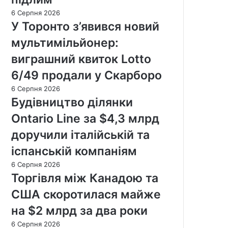
6 Серпня 2026
У Торонто з’явився новий
мультимільйонер:
виграшний квиток Lotto
6/49 продали у Скарборо
6 Серпня 2026
Будівництво ділянки
Ontario Line за $4,3 млрд
доручили італійській та
іспанській компаніям
6 Серпня 2026
Торгівля між Канадою та
США скоротилася майже
на $2 млрд за два роки
6 Серпня 2026