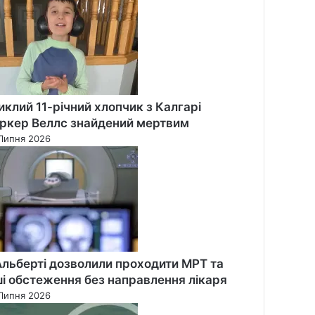
иклий 11-річний хлопчик з Калгарі
ркер Веллс знайдений мертвим
Липня 2026
Альберті дозволили проходити МРТ та
ші обстеження без направлення лікаря
Липня 2026