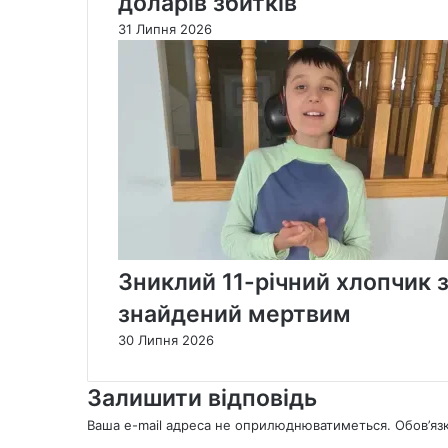
доларів збитків
31 Липня 2026
Зниклий 11-річний хлопчик 
знайдений мертвим
30 Липня 2026
Залишити відповідь
Ваша e-mail адреса не оприлюднюватиметься.
Обов’яз
К