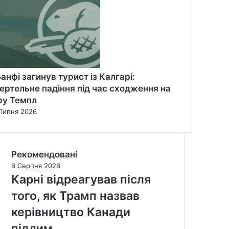
Банфі загинув турист із Калгарі:
ертельне падіння під час сходження на
ру Темпл
Липня 2026
Рекомендовані
6 Серпня 2026
Карні відреагував після
того, як Трамп назвав
керівництво Канади
підлим