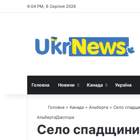
6:04 PM, 6 Серпня 2026
Головна
Новини
Канада
Україна
Головна
>
Канада
>
Альберта
>
Село спадщин
Альберта
Діаспора
Село спадщини 