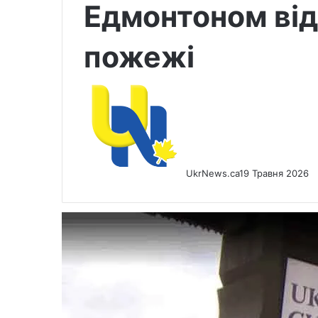
Едмонтоном від
пожежі
UkrNews.ca
19 Травня 2026