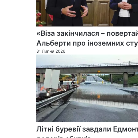
«Віза закінчилася – поверт
Альберти про іноземних сту
31 Липня 2026
Літні буревії завдали Едм