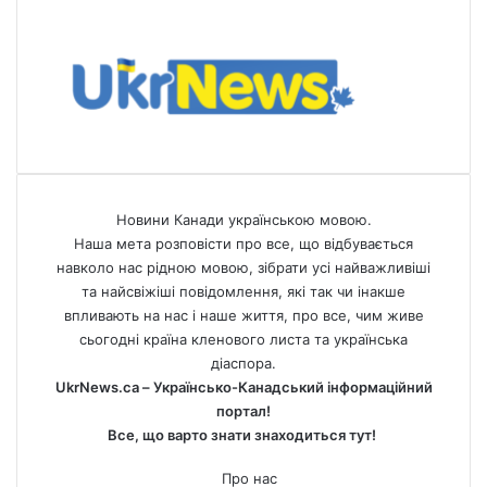
Новини Канади українською мовою.
Наша мета розповісти про все, що відбувається
навколо нас рідною мовою, зібрати усі найважливіші
та найсвіжіші повідомлення, які так чи інакше
впливають на нас і наше життя, про все, чим живе
сьогодні країна кленового листа та українська
діаспора.
UkrNews.ca – Українсько-Канадський інформаційний
портал!
Все, що варто знати знаходиться тут!
Про нас