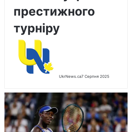
престижного
турніру
UkrNews.ca
7 Серпня 2025