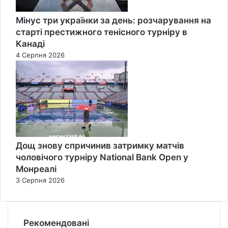
Мінус три українки за день: розчарування на
старті престижного тенісного турніру в
Канаді
4 Серпня 2026
Дощ знову спричинив затримку матчів
чоловічого турніру National Bank Open у
Монреалі
3 Серпня 2026
Рекомендовані