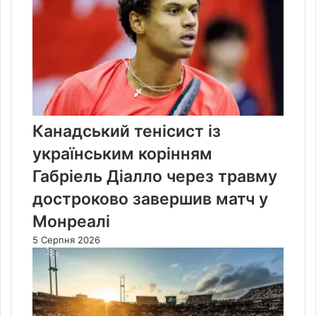
Канадський тенісист із
українським корінням
Габріель Діалло через травму
достроково завершив матч у
Монреалі
5 Серпня 2026