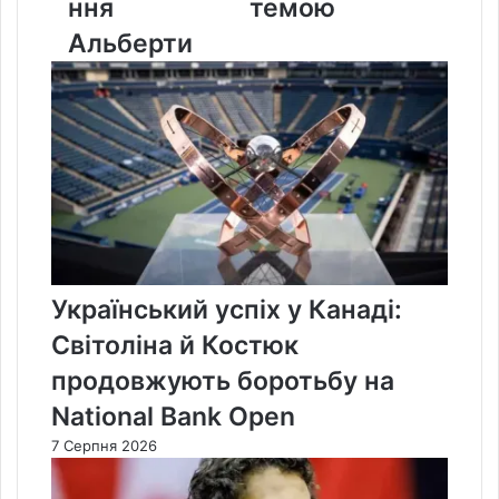
ння
темою
Альберти
Український успіх у Канаді:
Світоліна й Костюк
продовжують боротьбу на
National Bank Open
7 Серпня 2026