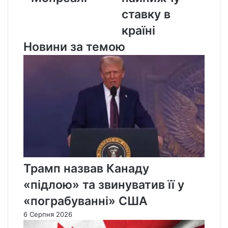
країні
ставку в
країні
Новини за темою
Трамп назвав Канаду
«підлою» та звинуватив її у
«пограбуванні» США
6 Серпня 2026