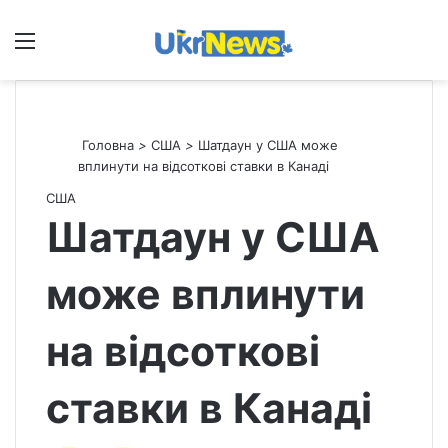
Меню
П
Головна
>
США
>
Шатдаун у США може
вплинути на відсоткові ставки в Канаді
США
Шатдаун у США
може вплинути
на відсоткові
ставки в Канаді