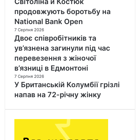
Світоліна й Костюк
продовжують боротьбу на
National Bank Open
7 Серпня 2026
Двоє співробітників та
ув’язнена загинули під час
перевезення з жіночої
в’язниці в Едмонтоні
7 Серпня 2026
У Британській Колумбії грізлі
напав на 72-річну жінку