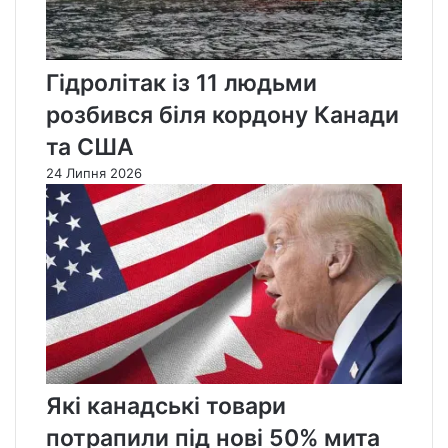
Гідролітак із 11 людьми
розбився біля кордону Канади
та США
24 Липня 2026
Які канадські товари
потрапили під нові 50% мита