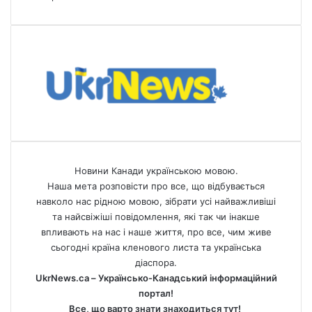
Новини Канади українською мовою.
Наша мета розповісти про все, що відбувається
навколо нас рідною мовою, зібрати усі найважливіші
та найсвіжіші повідомлення, які так чи інакше
впливають на нас і наше життя, про все, чим живе
сьогодні країна кленового листа та українська
діаспора.
UkrNews.ca – Українсько-Канадський інформаційний
портал!
Все, що варто знати знаходиться тут!