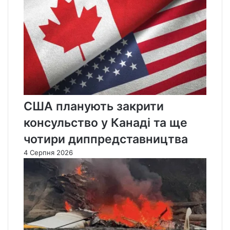
США планують закрити
консульство у Канаді та ще
чотири диппредставництва
4 Серпня 2026