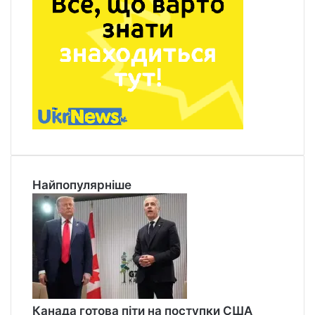
Найпопулярніше
Канада готова піти на поступки США