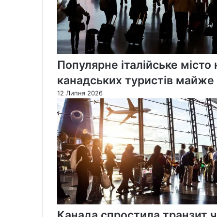
Популярне італійське місто
канадських туристів майже 
12 Липня 2026
Канада спростила транзит ч