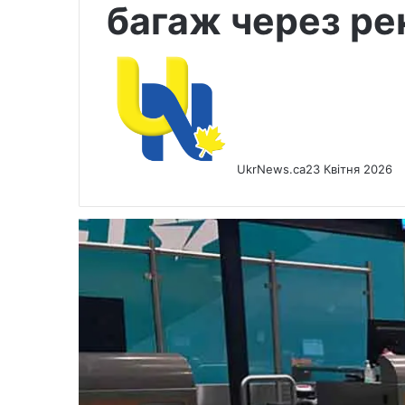
багаж через рек
UkrNews.ca
23 Квітня 2026