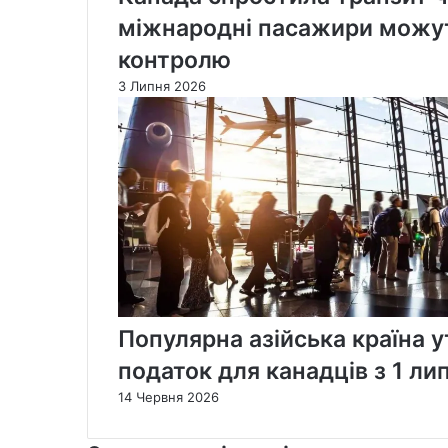
міжнародні пасажири можу
контролю
3 Липня 2026
Популярна азійська країна 
податок для канадців з 1 ли
14 Червня 2026