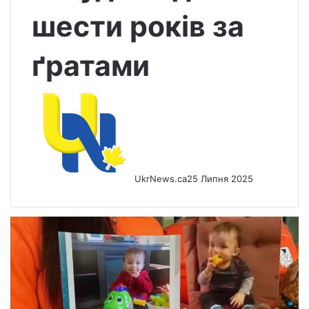
шести років за
ґратами
UkrNews.ca
25 Липня 2025