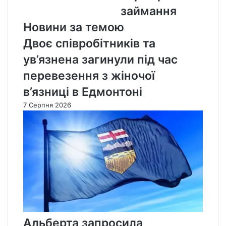
займання
займання
Новини за темою
Двоє співробітників та
ув’язнена загинули під час
перевезення з жіночої
в’язниці в Едмонтоні
7 Серпня 2026
Альберта запросила