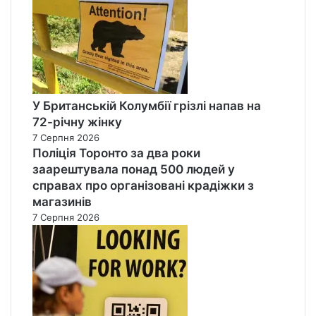
У Британській Колумбії грізлі напав на
72-річну жінку
7 Серпня 2026
Поліція Торонто за два роки
заарештувала понад 500 людей у
справах про організовані крадіжки з
магазинів
7 Серпня 2026