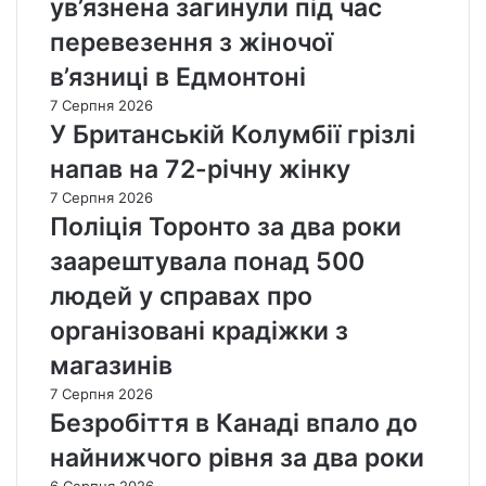
ув’язнена загинули під час
перевезення з жіночої
в’язниці в Едмонтоні
7 Серпня 2026
У Британській Колумбії грізлі
напав на 72-річну жінку
7 Серпня 2026
Поліція Торонто за два роки
заарештувала понад 500
людей у справах про
організовані крадіжки з
магазинів
7 Серпня 2026
Безробіття в Канаді впало до
найнижчого рівня за два роки
6 Серпня 2026