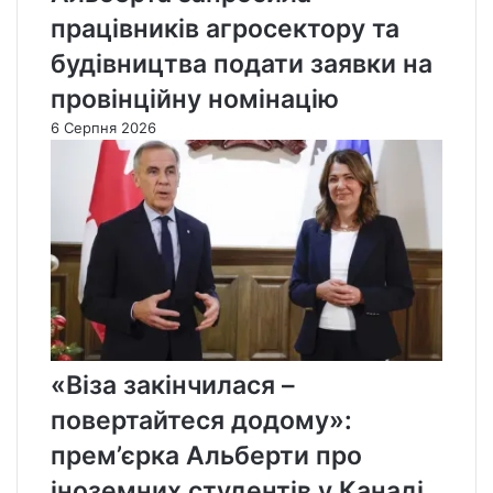
працівників агросектору та
будівництва подати заявки на
провінційну номінацію
6 Серпня 2026
«Віза закінчилася –
повертайтеся додому»:
прем’єрка Альберти про
іноземних студентів у Канаді