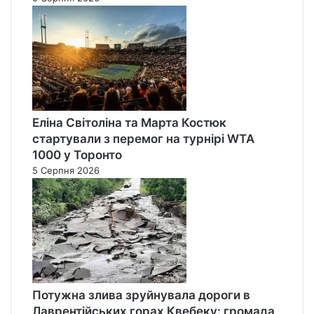
Еліна Світоліна та Марта Костюк
стартували з перемог на турнірі WTA
1000 у Торонто
5 Серпня 2026
Потужна злива зруйнувала дороги в
Лаврентійських горах Квебеку: громада