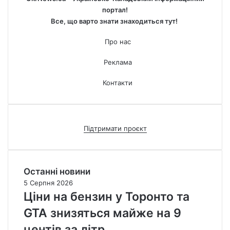
портал!
Все, що варто знати знаходиться тут!
Про нас
Реклама
Контакти
Підтримати проєкт
Останні новини
5 Серпня 2026
Ціни на бензин у Торонто та
GTA знизяться майже на 9
центів за літр