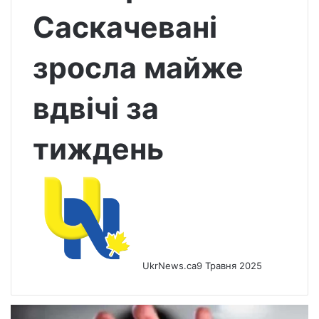
Саскачевані
зросла майже
вдвічі за
тиждень
UkrNews.ca
9 Травня 2025