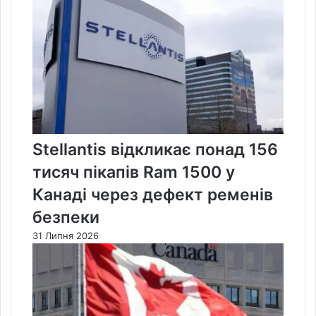
Stellantis відкликає понад 156
тисяч пікапів Ram 1500 у
Канаді через дефект ременів
безпеки
31 Липня 2026