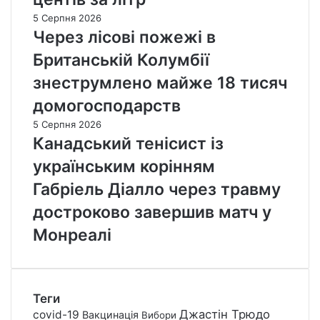
5 Серпня 2026
Через лісові пожежі в
Британській Колумбії
знеструмлено майже 18 тисяч
домогосподарств
5 Серпня 2026
Канадський тенісист із
українським корінням
Габріель Діалло через травму
достроково завершив матч у
Монреалі
Теги
Джастін Трюдо
covid-19
Вакцинація
Вибори