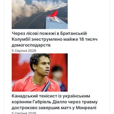
Через лісові пожежі в Британській
Колумбії знеструмлено майже 18 тисяч
домогосподарств
5 Серпня 2026
Канадський тенісист із українським
корінням Габріель Діалло через травму
достроково завершив матч у Монреалі
5 Серпня 2026