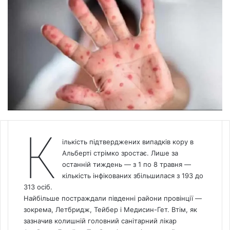
К
ількість підтверджених випадків кору в
Альберті стрімко зростає. Лише за
останній тиждень — з 1 по 8 травня —
кількість інфікованих збільшилася з 193 до
313 осіб.
Найбільше постраждали південні райони провінції —
зокрема, Летбридж, Тейбер і Медисин-Гет. Втім, як
зазначив колишній головний санітарний лікар