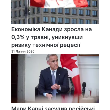
Економіка Канади зросла на
0,3% у травні, уникнувши
ризику технічної рецесії
31 Липня 2026
Марк Карні засудив російські