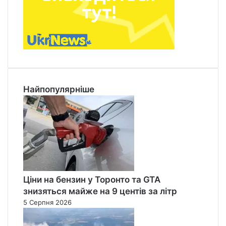
Найпопулярніше
Ціни на бензин у Торонто та GTA
знизяться майже на 9 центів за літр
5 Серпня 2026