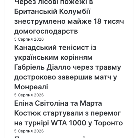
Через лісові пожежі в
Британській Колумбії
знеструмлено майже 18 тисяч
домогосподарств
5 Серпня 2026
Канадський тенісист із
українським корінням
Габріель Діалло через травму
достроково завершив матч у
Монреалі
5 Серпня 2026
Еліна Світоліна та Марта
Костюк стартували з перемог
на турнірі WTA 1000 у Торонто
5 Серпня 2026