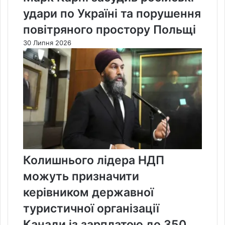
удари по Україні та порушення
повітряного простору Польщі
30 Липня 2026
Колишнього лідера НДП
можуть призначити
керівником державної
туристичної організації
Канади із зарплатою до 350