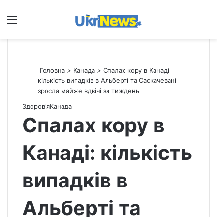
Меню
П
Головна
>
Канада
>
Спалах кору в Канаді:
кількість випадків в Альберті та Саскачевані
зросла майже вдвічі за тиждень
Здоров'я
Канада
Спалах кору в
Канаді: кількість
випадків в
Альберті та