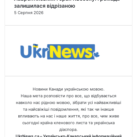
залишилася відрізаною
5 Серпня 2026
Новини Канади українською мовою.
Наша мета розповісти про все, що відбувається
навколо нас рідною мовою, зібрати усі найважливіші
та найсвіжіші повідомлення, які так чи інакше
впливають на нас і наше життя, про все, чим живе
сьогодні країна кленового листа та українська
діаспора.
UkrNews.ca – Українсько-Канадський інформаційний