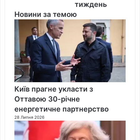
тиждень
тиждень
Новини за темою
Київ прагне укласти з
Оттавою 30-річне
енергетичне партнерство
28 Липня 2026