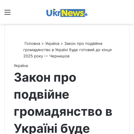
Меню
П
Головна
>
Україна
>
Закон про подвійне
громадянство в Україні буде готовий до кінця
2025 року — Чернишов
Україна
Закон про
подвійне
громадянство в
Україні буде