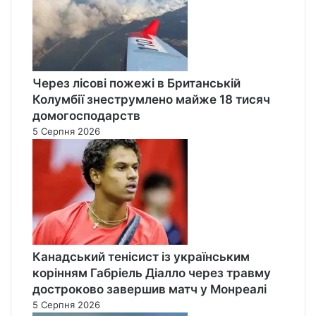
Через лісові пожежі в Британській
Колумбії знеструмлено майже 18 тисяч
домогосподарств
5 Серпня 2026
Канадський тенісист із українським
корінням Габріель Діалло через травму
достроково завершив матч у Монреалі
5 Серпня 2026