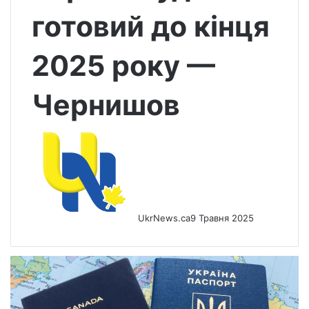
готовий до кінця
2025 року —
Чернишов
UkrNews.ca
9 Травня 2025