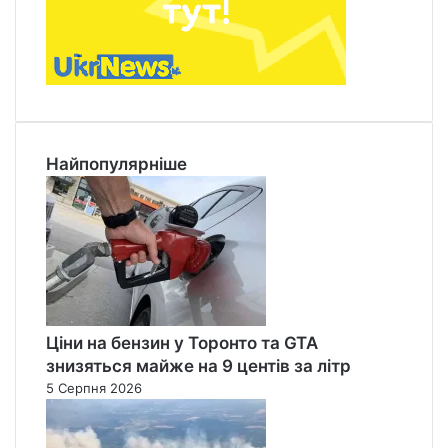
Найпопулярніше
Ціни на бензин у Торонто та GTA
знизяться майже на 9 центів за літр
5 Серпня 2026