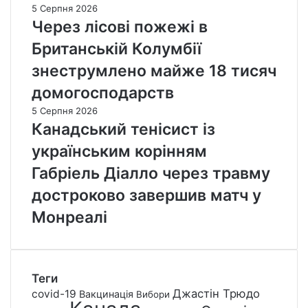
5 Серпня 2026
Через лісові пожежі в
Британській Колумбії
знеструмлено майже 18 тисяч
домогосподарств
5 Серпня 2026
Канадський тенісист із
українським корінням
Габріель Діалло через травму
достроково завершив матч у
Монреалі
Теги
Джастін Трюдо
covid-19
Вакцинація
Вибори