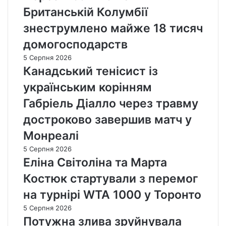
Британській Колумбії
знеструмлено майже 18 тисяч
домогосподарств
5 Серпня 2026
Канадський тенісист із
українським корінням
Габріель Діалло через травму
достроково завершив матч у
Монреалі
5 Серпня 2026
Еліна Світоліна та Марта
Костюк стартували з перемог
на турнірі WTA 1000 у Торонто
5 Серпня 2026
Потужна злива зруйнувала