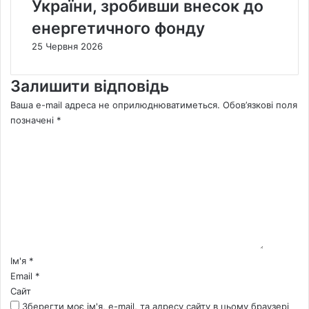
України, зробивши внесок до
енергетичного фонду
25 Червня 2026
Залишити відповідь
Ваша e-mail адреса не оприлюднюватиметься.
Обов’язкові поля
позначені
*
К
о
м
е
н
т
а
р
*
Ім'я
*
Email
*
Сайт
Зберегти моє ім'я, e-mail, та адресу сайту в цьому браузері