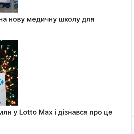
 на нову медичну школу для
лн у Lotto Max і дізнався про це