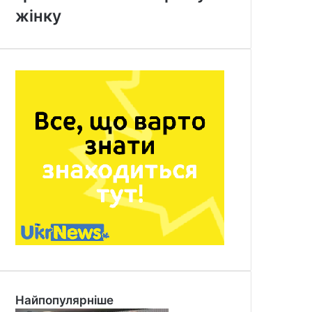
жінку
Найпопулярніше