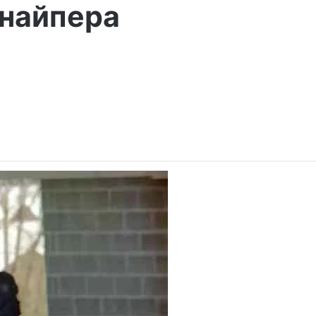
снайпера