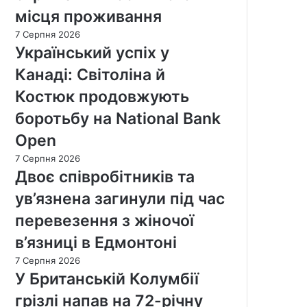
місця проживання
7 Серпня 2026
Український успіх у
Канаді: Світоліна й
Костюк продовжують
боротьбу на National Bank
Open
7 Серпня 2026
Двоє співробітників та
ув’язнена загинули під час
перевезення з жіночої
в’язниці в Едмонтоні
7 Серпня 2026
У Британській Колумбії
грізлі напав на 72-річну