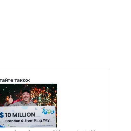
тайте також
se