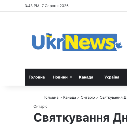
3:43 PM, 7 Серпня 2026
Головна
Новини
Канада
Україна
Головна
>
Канада
>
Онтаріо
>
Святкування Д
Онтаріо
Святкування Дн