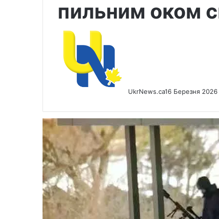
пильним оком 
UkrNews.ca
16 Березня 2026