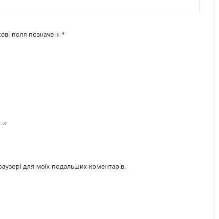
кові поля позначені
*
браузері для моїх подальших коментарів.