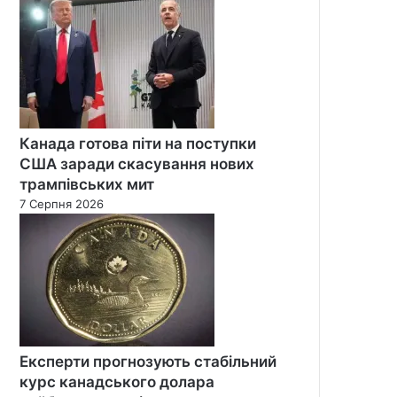
Канада готова піти на поступки
США заради скасування нових
трампівських мит
7 Серпня 2026
Експерти прогнозують стабільний
курс канадського долара