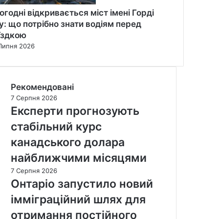
огодні відкривається міст імені Горді
у: що потрібно знати водіям перед
їздкою
Липня 2026
Рекомендовані
7 Серпня 2026
Експерти прогнозують
стабільний курс
канадського долара
найближчими місяцями
7 Серпня 2026
Онтаріо запустило новий
імміграційний шлях для
отримання постійного