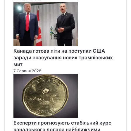
Канада готова піти на поступки США
заради скасування нових трампівських
мит
7 Серпня 2026
Експерти прогнозують стабільний курс
канадського долара найближчими