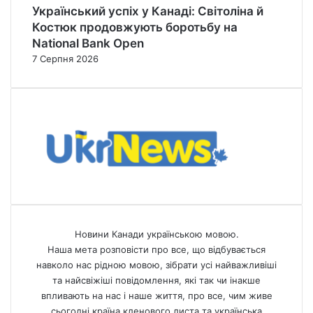
Український успіх у Канаді: Світоліна й
Костюк продовжують боротьбу на
National Bank Open
7 Серпня 2026
Новини Канади українською мовою.
Наша мета розповісти про все, що відбувається
навколо нас рідною мовою, зібрати усі найважливіші
та найсвіжіші повідомлення, які так чи інакше
впливають на нас і наше життя, про все, чим живе
сьогодні країна кленового листа та українська