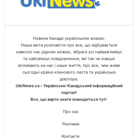
Новини Канади українською мовою.
Наша мета розповісти про все, що відбувається
навколо нас рідною мовою, зібрати усі найважливіші
та найсвіжіші повідомлення, які так чи інакше
впливають на нас і наше життя, про все, чим живе
сьогодні країна кленового листа та українська
діаспора.
UkrNews.ca – Українсько-Канадський інформаційний
портал!
Все, що варто знати знаходиться тут!
Про нас
Реклама
Контакти