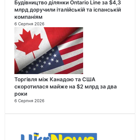
Будівництво ділянки Ontario Line за $4,3
млрд доручили італійській та іспанській
компаніям
6 Серпня 2026
Торгівля між Канадою та США
скоротилася майже на $2 млрд за два
роки
6 Серпня 2026