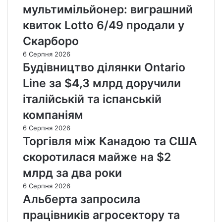
мультимільйонер: виграшний
квиток Lotto 6/49 продали у
Скарборо
6 Серпня 2026
Будівництво ділянки Ontario
Line за $4,3 млрд доручили
італійській та іспанській
компаніям
6 Серпня 2026
Торгівля між Канадою та США
скоротилася майже на $2
млрд за два роки
6 Серпня 2026
Альберта запросила
працівників агросектору та