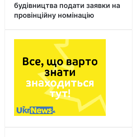
будівництва подати заявки на
провінційну номінацію