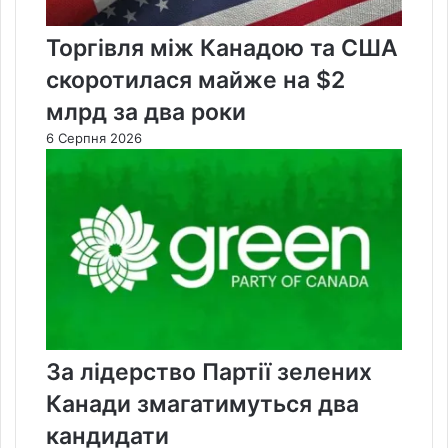
Торгівля між Канадою та США
скоротилася майже на $2
млрд за два роки
6 Серпня 2026
За лідерство Партії зелених
Канади змагатимуться два
кандидати