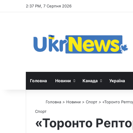
2:37 PM, 7 Серпня 2026
Головна
Новини
Канада
Україна
Головна
>
Новини
>
Спорт
>
«Торонто Репто
Спорт
«Торонто Репто