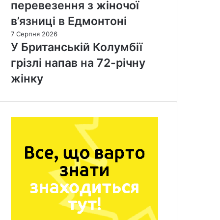
перевезення з жіночої
в’язниці в Едмонтоні
7 Серпня 2026
У Британській Колумбії
грізлі напав на 72-річну
жінку