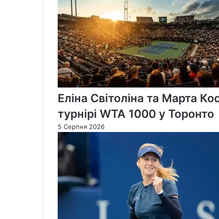
Еліна Світоліна та Марта Ко
турнірі WTA 1000 у Торонто
5 Серпня 2026