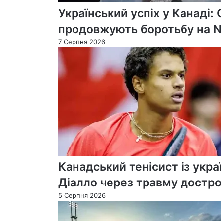
Український успіх у Канаді:
продовжують боротьбу на Na
7 Серпня 2026
Канадський тенісист із укра
Діалло через травму достро
5 Серпня 2026