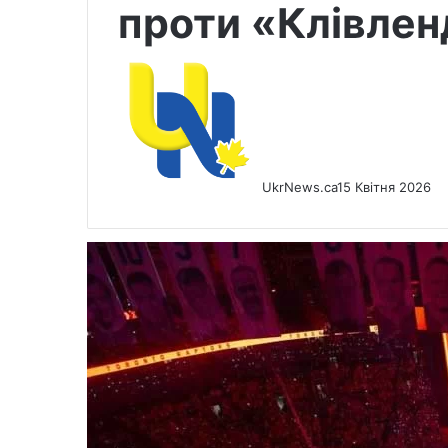
проти «Клівлен
UkrNews.ca
15 Квітня 2026