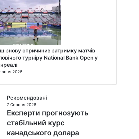
щ знову спричинив затримку матчів
ловічого турніру National Bank Open у
нреалі
ерпня 2026
Рекомендовані
7 Серпня 2026
Експерти прогнозують
стабільний курс
канадського долара