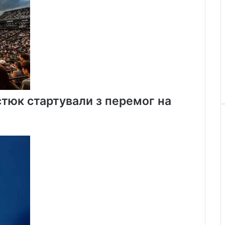
стюк стартували з перемог на