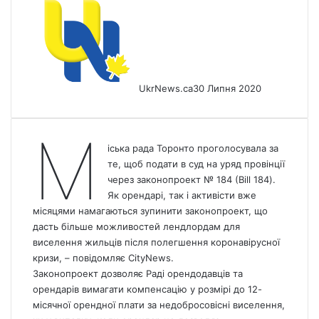
UkrNews.ca
30 Липня 2020
М
іська рада Торонто проголосувала за
те, щоб подати в суд на уряд провінції
через законопроект № 184 (Bill 184).
Як орендарі, так і активісти вже
місяцями намагаються зупинити законопроект, що
дасть більше можливостей лендлордам для
виселення жильців після полегшення коронавірусної
кризи, – повідомляє СityNews.
Законопроект дозволяє Раді орендодавців та
орендарів вимагати компенсацію у розмірі до 12-
місячної орендної плати за недобросовісні виселення,