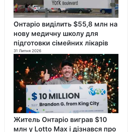
Онтаріо виділить $55,8 млн на
нову медичну школу для
підготовки сімейних лікарів
31 Липня 2026
Житель Онтаріо виграв $10
млн у Lotto Max і дізнався про