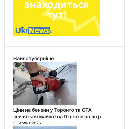
Найпопулярніше
Ціни на бензин у Торонто та GTA
знизяться майже на 9 центів за літр
5 Серпня 2026