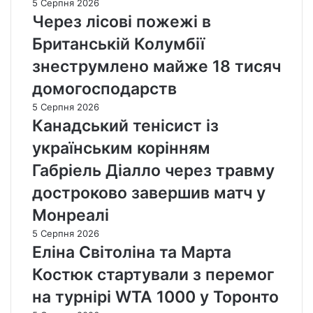
5 Серпня 2026
Через лісові пожежі в
Британській Колумбії
знеструмлено майже 18 тисяч
домогосподарств
5 Серпня 2026
Канадський тенісист із
українським корінням
Габріель Діалло через травму
достроково завершив матч у
Монреалі
5 Серпня 2026
Еліна Світоліна та Марта
Костюк стартували з перемог
на турнірі WTA 1000 у Торонто