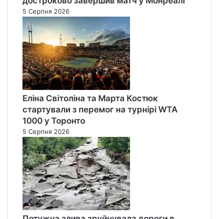
достроково завершив матч у Монреалі
5 Серпня 2026
Еліна Світоліна та Марта Костюк
стартували з перемог на турнірі WTA
1000 у Торонто
5 Серпня 2026
Потужна злива зруйнувала дороги в