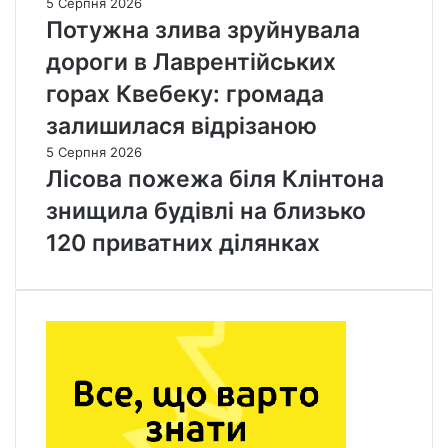
5 Серпня 2026
Потужна злива зруйнувала
дороги в Лаврентійських
горах Квебеку: громада
залишилася відрізаною
5 Серпня 2026
Лісова пожежа біля Клінтона
знищила будівлі на близько
120 приватних ділянках