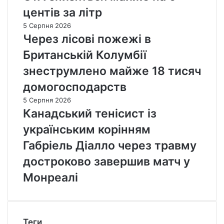
центів за літр
5 Серпня 2026
Через лісові пожежі в
Британській Колумбії
знеструмлено майже 18 тисяч
домогосподарств
5 Серпня 2026
Канадський тенісист із
українським корінням
Габріель Діалло через травму
достроково завершив матч у
Монреалі
Теги