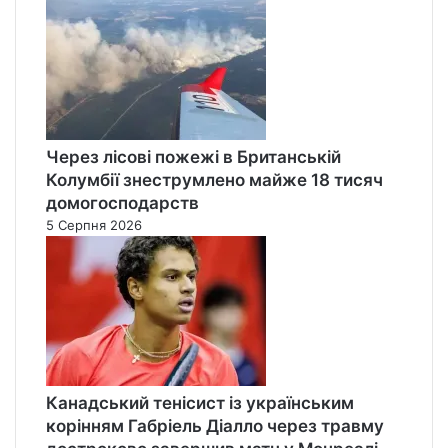
Через лісові пожежі в Британській
Колумбії знеструмлено майже 18 тисяч
домогосподарств
5 Серпня 2026
Канадський тенісист із українським
корінням Габріель Діалло через травму