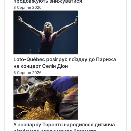
продовжують знижуватися
8 Серпня 2026
Loto-Québec розігрує поїздку до Парижа
на концерт Селін Діон
8 Серпня 2026
У зоопарку Торонто народилося дитинча