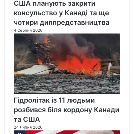
США планують закрити
консульство у Канаді та ще
чотири диппредставництва
4 Серпня 2026
Гідролітак із 11 людьми
розбився біля кордону Канади
та США
24 Липня 2026