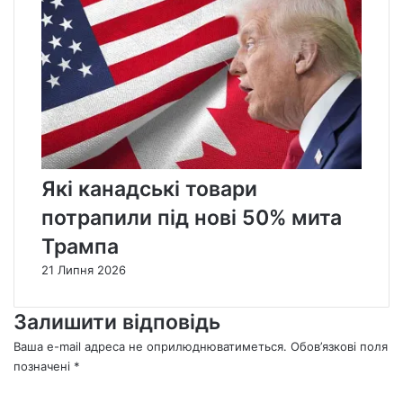
Які канадські товари
потрапили під нові 50% мита
Трампа
21 Липня 2026
Залишити відповідь
Ваша e-mail адреса не оприлюднюватиметься.
Обов’язкові поля
позначені
*
К