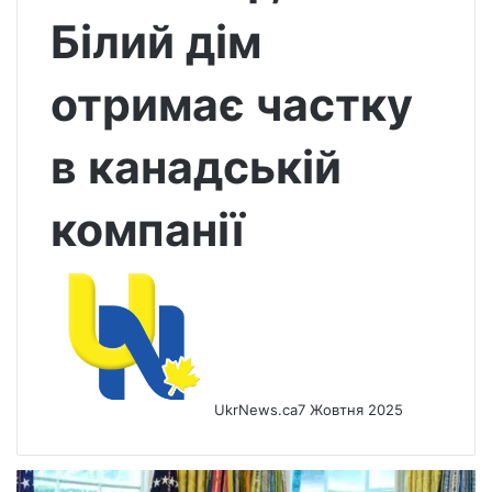
Білий дім
отримає частку
в канадській
компанії
UkrNews.ca
7 Жовтня 2025