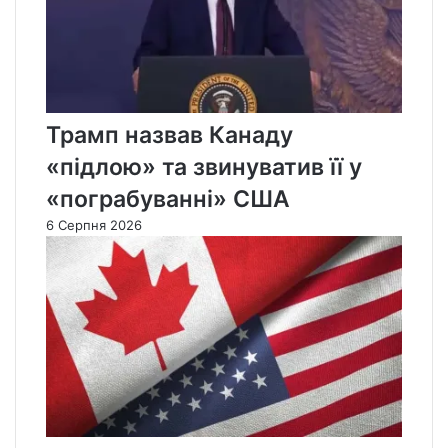
Трамп назвав Канаду
«підлою» та звинуватив її у
«пограбуванні» США
6 Серпня 2026