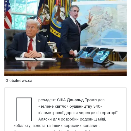
Globalnews.ca
П
резидент США
Дональд Трамп
дав
«зелене світло» будівництву 340-
кілометрової дороги через дикі території
Аляски для розробки родовищ міді,
кобальту, золота та інших корисних копалин.