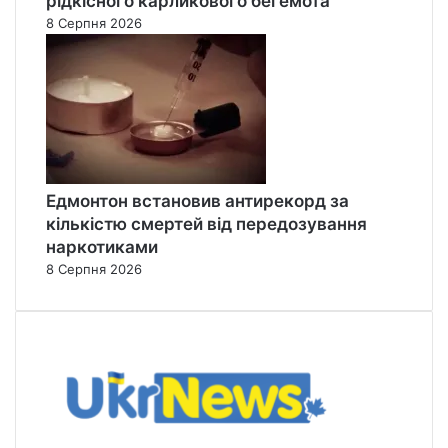
рідкісного карликового бегемота
8 Серпня 2026
Едмонтон встановив антирекорд за
кількістю смертей від передозування
наркотиками
8 Серпня 2026