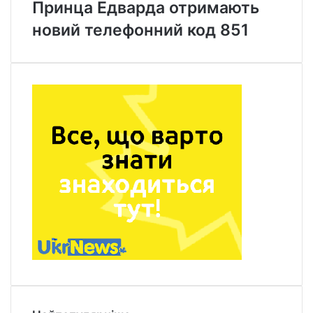
Принца Едварда отримають
новий телефонний код 851