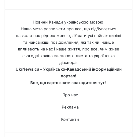
Новини Канади українською мовою.
Наша мета розповісти про все, що відбувається
навколо нас рідною мовою, зібрати усі найважливіші
та найсвіжіші повідомлення, які так чи інакше
впливають на нас і наше життя, про все, чим живе
сьогодні країна кленового листа та українська
діаспора.
UkrNews.ca – Українсько-Канадський інформаційний
портал!
Все, що варто знати знаходиться тут!
Про нас
Реклама
Контакти