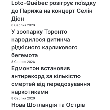
Loto-Québec розігрує поїздку
до Парижа на концерт Селін
Діон
8 Серпня 2026
У зоопарку Торонто
народилося дитинча
рідкісного карликового
бегемота
8 Серпня 2026
Едмонтон встановив
антирекорд за кількістю
смертей від передозування
наркотиками
8 Серпня 2026
Нова Шотландія та Острів